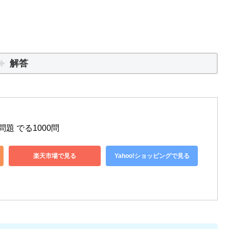
解答
法問題 でる1000問
楽天市場で見る
Yahoo!ショッピングで見る