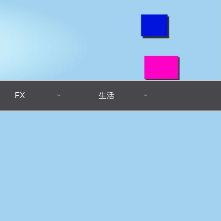
FX
生活