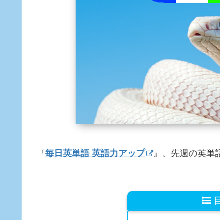
『
毎日英単語 英語力アップ
』、先週の英単