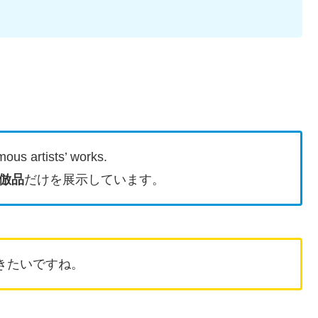
mous artists’ works.
倣品
だけを展示しています。
きたいですね。