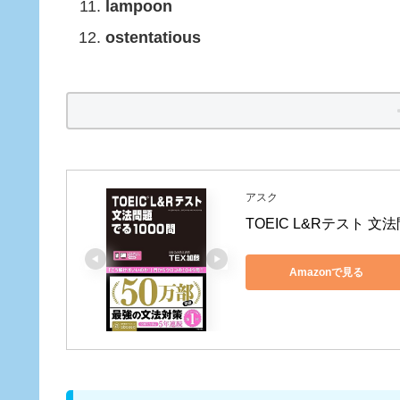
lampoon
ostentatious
アスク
TOEIC L&Rテスト 文
Amazonで見る