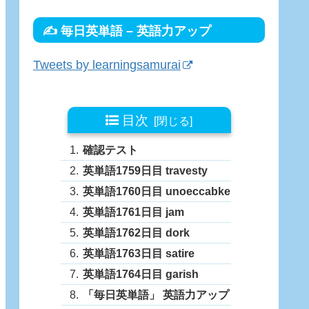
✍ 毎日英単語 – 英語力アップ
Tweets by learningsamurai
目次
確認テスト
英単語1759日目 travesty
英単語1760日目 unoeccabke
英単語1761日目 jam
英単語1762日目 dork
英単語1763日目 satire
英単語1764日目 garish
「毎日英単語」 英語力アップ