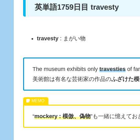
英単語1759日目 travesty
travesty
: まがい物
The museum exhibits only
travesties
of fa
美術館は有名な芸術家の作品の
ふざけた模
“
mockery : 模倣、偽物
”も一緒に憶えてお