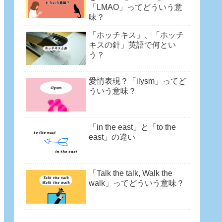
「LMAO」ってどういう意
味？
「ホッチキス」、「ホッチ
キスの針」英語で何とい
う？
愛情表現？「ilysm」ってど
ういう意味？
「in the east」と「to the
east」の違い
「Talk the talk, Walk the
walk」ってどういう意味？