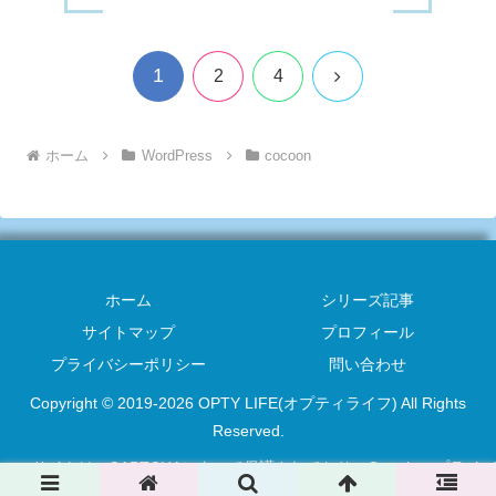
1
次
2
4
へ
ホーム
WordPress
cocoon
ホーム
シリーズ記事
サイトマップ
プロフィール
プライバシーポリシー
問い合わせ
Copyright © 2019-2026 OPTY LIFE(オプティライフ) All Rights
Reserved.
このサイトはreCAPTCHAによって保護されており、Googleの
プライバ
シーポリシー
と
利用規約
が適用されます。