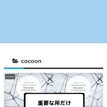
cocoon
cocoon