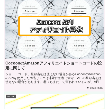
CocoonのAmazonアフィリエイトショートコードの設
定に関して
ショートコード、登録当初は使えない場合があるCocoonのAmazon
のAPIを使用した商品リンクは非常に便利ですが、APIの登録当初は
使えない場合があります。巷（ちまた）で言われているのが、API
の...
2026.06.07
cocoon