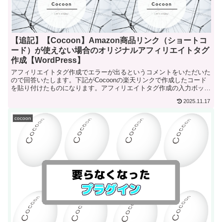
【追記】【Cocoon】Amazon商品リンク（ショートコ
ード）が使えない場合のオリジナルアフィリエイトタグ
作成【WordPress】
アフィリエイトタグ作成でエラーが出るというコメントをいただいた
ので回答いたします。下記がCocoonの楽天リンクで作成したコード
を貼り付けたものになります。アフィリエイトタグ作成の入力ボック
スに楽天リ...
2025.11.17
cocoon