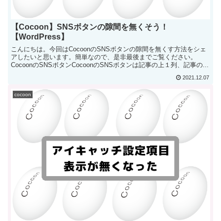
【Cocoon】SNSボタンの隙間を無くそう！
【WordPress】
こんにちは。今回はCocoonのSNSボタンの隙間を無くす方法をシェ
アしたいと思います。簡単なので、是非最後までご覧ください。
CocoonのSNSボタンCocoonのSNSボタンは記事の上１列、記事の...
2021.12.07
cocoon