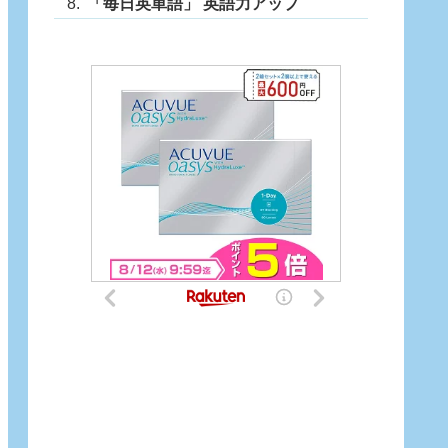
「毎日英単語」 英語力アップ