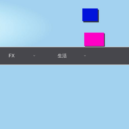
FX
生活