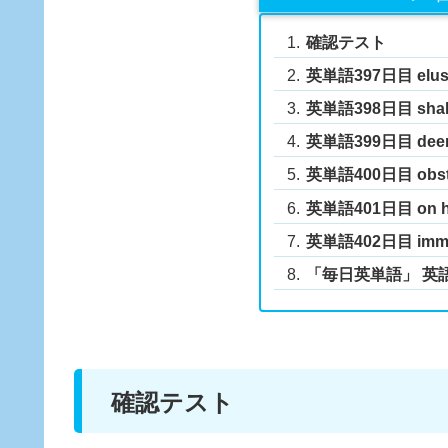
確認テスト
英単語397日目 elusiv
英単語398日目 shale,
英単語399日目 dee
英単語400日目 obstac
英単語401日目 on h
英単語402日目 immer
「毎日英単語」 英
確認テスト