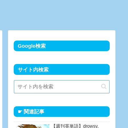
Google検索
サイト内検索
☛ 関連記事
【週刊英単語】drowsy,