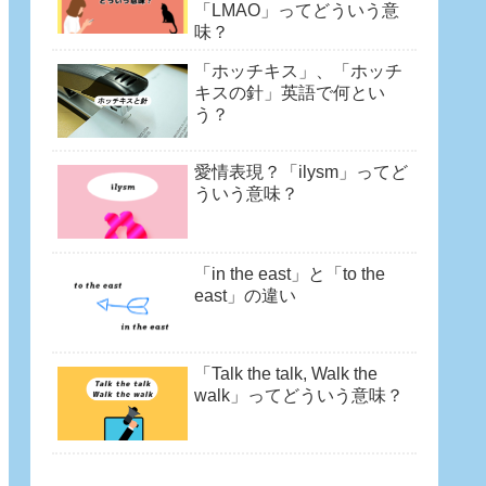
「LMAO」ってどういう意
味？
「ホッチキス」、「ホッチ
キスの針」英語で何とい
う？
愛情表現？「ilysm」ってど
ういう意味？
「in the east」と「to the
east」の違い
「Talk the talk, Walk the
walk」ってどういう意味？