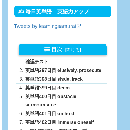
✍ 毎日英単語 – 英語力アップ
Tweets by learningsamurai
目次
確認テスト
英単語397日目 elusively, prosecute
英単語398日目 shale, frack
英単語399日目 deem
英単語400日目 obstacle,
surmountable
英単語401日目 on hold
英単語402日目 immerse oneself