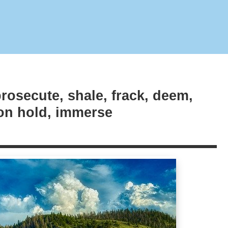
ecute, shale, frack, deem,
on hold, immerse