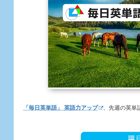
「毎日英単語」 英語力アップ
、先週の英単