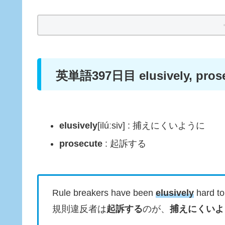
英単語397日目 elusively, pros
elusively
[ilúːsiv] : 捕えにくいように
prosecute
: 起訴する
Rule breakers have been
elusively
hard t
規則違反者は
起訴する
のが、
捕えにくいよ