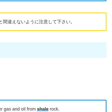
”と間違えないように注意して下さい。
er gas and oil from
shale
rock.