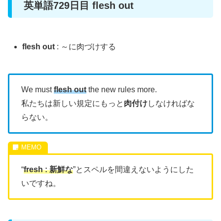
英単語729日目 flesh out
flesh out
: ～に肉づけする
We must
flesh out
the new rules more.
私たちは新しい規定にもっと
肉付け
しなければな
らない。
“
fresh : 新鮮な
”とスペルを間違えないようにした
いですね。