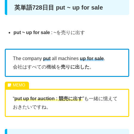
英単語728日目 put ~ up for sale
put ~ up for sale
: ~を売りに出す
The company
put
all machines
up for sale
.
会社はすべての機械を
売りに出した
。
“
put up for auction : 競売に出す
”も一緒に憶えて
おきたいですね。