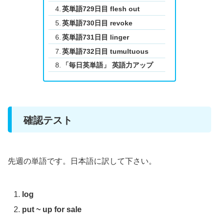
英単語729日目 flesh out
英単語730日目 revoke
英単語731日目 linger
英単語732日目 tumultuous
「毎日英単語」 英語力アップ
確認テスト
先週の単語です。日本語に訳して下さい。
log
put ~ up for sale