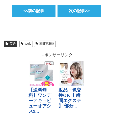
<<前の記事
次の記事>>
英語
toeic
毎日英単語
スポンサーリンク