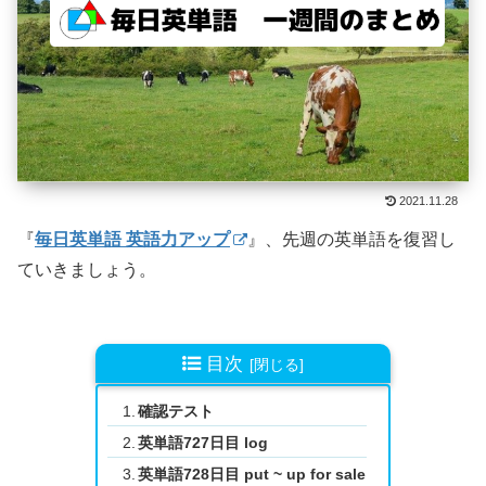
2021.11.28
『
毎日英単語 英語力アップ
』、先週の英単語を復習し
ていきましょう。
目次
確認テスト
英単語727日目 log
英単語728日目 put ~ up for sale