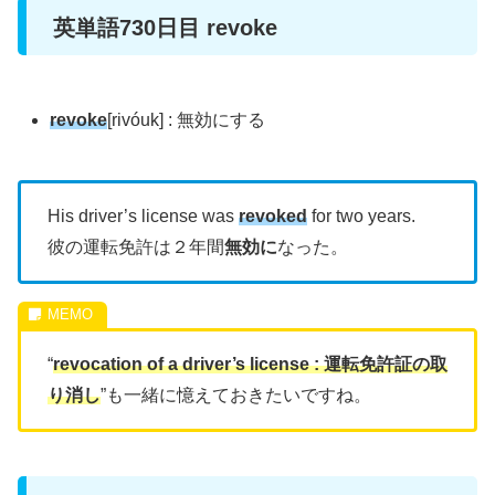
英単語730日目 revoke
revoke
[rivóuk] : 無効にする
His driver’s license was
revoked
for two years.
彼の運転免許は２年間
無効に
なった。
“
revocation of a driver’s license : 運転免許証の取
り消し
”も一緒に憶えておきたいですね。