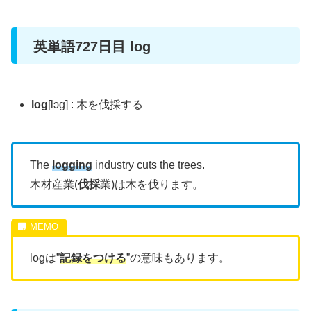
英単語727日目 log
log
[lɔg] : 木を伐採する
The
logging
industry cuts the trees.
木材産業(
伐採
業)は木を伐ります。
logは”
記録をつける
”の意味もあります。