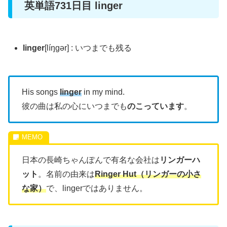
英単語731日目 linger
linger
[líŋgər] : いつまでも残る
His songs
linger
in my mind.
彼の曲は私の心にいつまでも
のこっています
。
日本の長崎ちゃんぽんで有名な会社は
リンガーハ
ット
。名前の由来は
Ringer Hut（リンガーの小さ
な家）
で、lingerではありません。