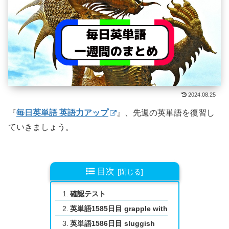
2024.08.25
『
毎日英単語 英語力アップ
』、先週の英単語を復習し
ていきましょう。
目次
確認テスト
英単語1585日目 grapple with
英単語1586日目 sluggish