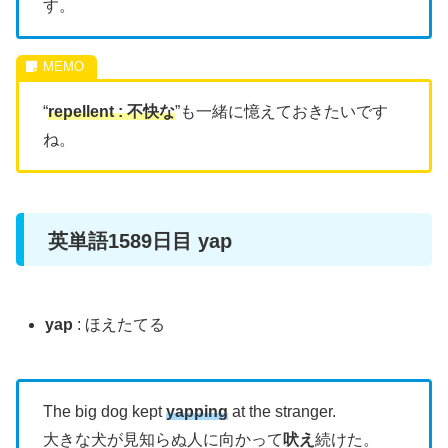
す。
“
repellent : 不快な
”も一緒に憶えておきたいです
ね。
英単語1589日目 yap
yap
: ほえたてる
The big dog kept
yapping
at the stranger.
大きな犬が見知らぬ人に向かって
吠え
続けた。