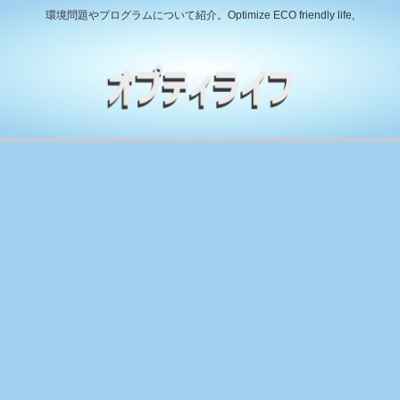
環境問題やプログラムについて紹介。Optimize ECO friendly life,