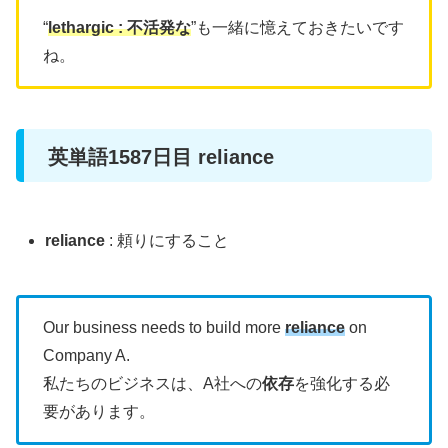
“
lethargic : 不活発な
”も一緒に憶えておきたいです
ね。
英単語1587日目 reliance
reliance
: 頼りにすること
Our business needs to build more
reliance
on
Company A.
私たちのビジネスは、A社への
依存
を強化する必
要があります。