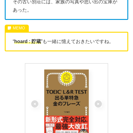
その古い別荘には、家族の写真や思い出の宝庫が
あった。
“
hoard : 貯蔵
”も一緒に憶えておきたいですね。