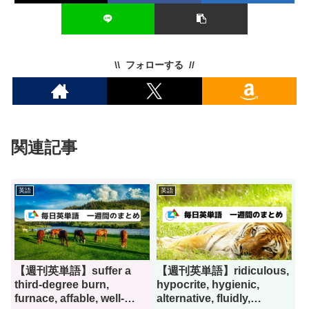
フォローする
関連記事
英語
英語
【週刊英単語】suffer a
【週刊英単語】ridiculous,
third-degree burn,
hypocrite, hygienic,
furnace, affable, well-
alternative, fluidly,