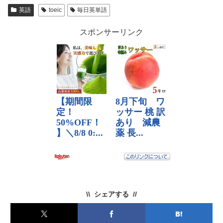
英語
toeic
毎日英単語
スポンサーリンク
シェアする