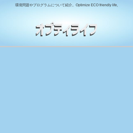
環境問題やプログラムについて紹介。Optimize ECO friendly life,