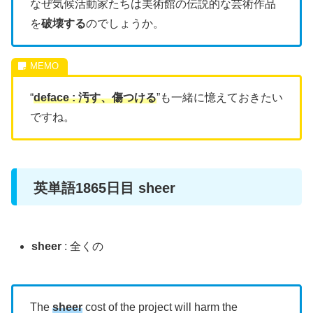
なぜ気候活動家たちは美術館の伝説的な芸術作品
を
破壊する
のでしょうか。
“
deface : 汚す、傷つける
”も一緒に憶えておきたい
ですね。
英単語1865日目 sheer
sheer
: 全くの
The
sheer
cost of the project will harm the