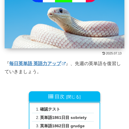
2025.07.13
『
毎日英単語 英語力アップ
』、先週の英単語を復習し
ていきましょう。
目次
確認テスト
英単語1861日目 sobriety
英単語1862日目 grudge