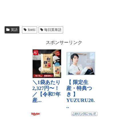
英語
toeic
毎日英単語
スポンサーリンク