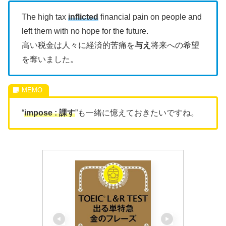
The high tax
inflicted
financial pain on people and
left them with no hope for the future.
高い税金は人々に経済的苦痛を
与え
将来への希望
を奪いました。
“
impose : 課す
”も一緒に憶えておきたいですね。