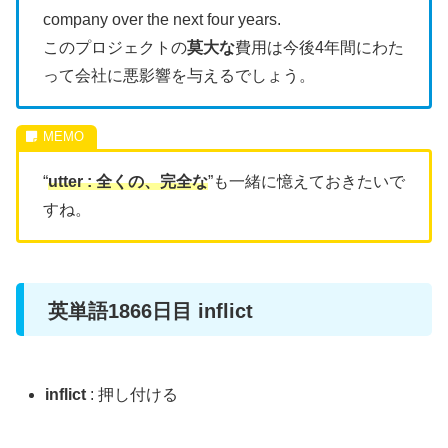
company over the next four years.
このプロジェクトの
莫大な
費用は今後4年間にわた
って会社に悪影響を与えるでしょう。
“
utter : 全くの、完全な
”も一緒に憶えておきたいで
すね。
英単語1866日目 inflict
inflict
: 押し付ける