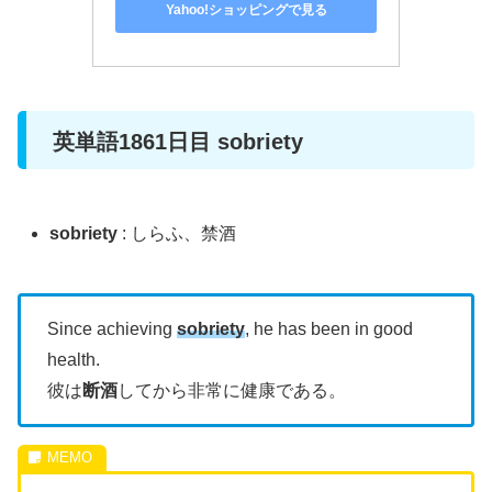
Yahoo!ショッピングで見る
英単語1861日目 sobriety
sobriety
: しらふ、禁酒
Since achieving
sobriety
, he has been in good
health.
彼は
断酒
してから非常に健康である。