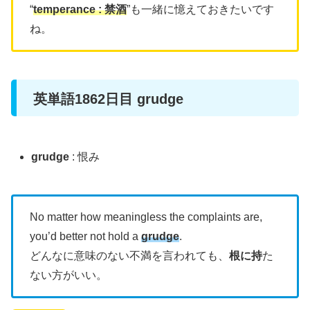
“
temperance : 禁酒
”も一緒に憶えておきたいです
ね。
英単語1862日目 grudge
grudge
: 恨み
No matter how meaningless the complaints are,
you’d better not hold a
grudge
.
どんなに意味のない不満を言われても、
根に持
た
ない方がいい。