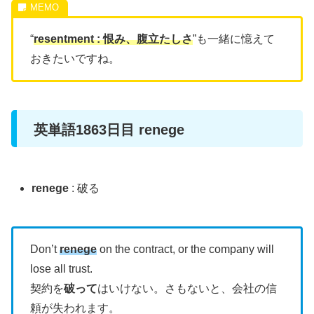
“
r
esentment : 恨み、腹立たしさ
”も一緒に憶えて
おきたいですね。
英単語1863日目 renege
renege
: 破る
Don’t
renege
on the contract, or the company will
lose all trust.
契約を
破って
はいけない。さもないと、会社の信
頼が失われます。