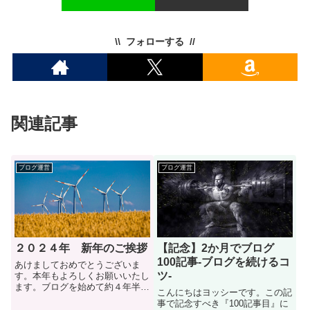
フォローする
関連記事
ブログ運営
ブログ運営
２０２４年 新年のご挨拶
【記念】2か月でブログ
100記事-ブログを続けるコ
あけましておめでとうございま
ツ-
す。本年もよろしくお願いいたし
ます。ブログを始めて約４年半が
こんにちはヨッシーです。この記
過ぎました。時が過ぎるのは早い
事で記念すべき『100記事目』に
ものですね。2024年は改めて環