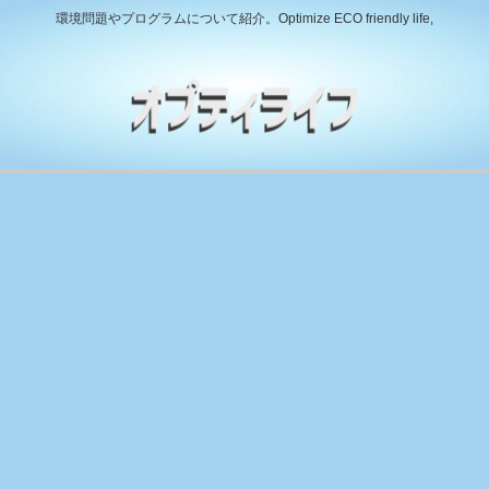
環境問題やプログラムについて紹介。Optimize ECO friendly life,