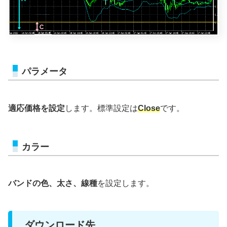
パラメータ
適応価格を設定
します。標準設定は
Close
です。
カラー
バンドの色、太さ、線種
を設定します。
ダウンロード先