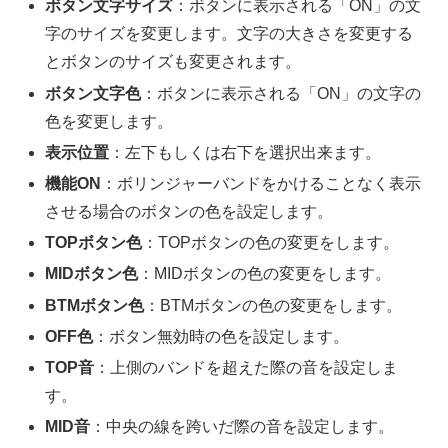
ボタン文字サイズ
：ボタンに表示される「ON」の文
字のサイズを変更します。文字の大きさを変更する
とボタンのサイズも変更されます。
ボタン文字色
：ボタンに表示される「ON」の文字の
色を変更します。
表示位置
：左下もしくは右下を選択出来ます。
機能ON
：ボリンジャーバンドをかけることなく表示
させる場合のボタンの色を設定します。
TOPボタン色
：TOPボタンの色の変更をします。
MIDボタン色
：MIDボタンの色の変更をします。
BTMボタン色
：BTMボタンの色の変更をします。
OFF色
：ボタン無効時の色を設定します。
TOP音
：上側のバンドを超えた際の音を設定しま
す。
MID音
：中央の線を跨いだ際の音を設定します。