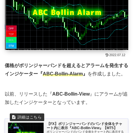
2022.07.12
価格がボリンジャーバンドを超えるとアラームを発生する
インジケーター『
ABC-Bollin-Alarm
』
を作成しました。
以前、リリースした『
ABC-Bollin-View
』にアラームが追
加したインジケーターとなっています。
【FX】ボリンジャーバンドのバンド全体をチャ
ート内に表示『ABC-Bollin-View』【MT5】
ボリンジャーバンドのバンド全体をチャート内に表示する