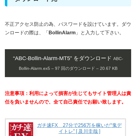
不正アクセス防止の為、パスワードを設けています。ダウ
ンロードの際は、「
BollinAlarm
」と入力して下さい。
“ABC-Bollin-Alarm-MT5” をダウンロード
ABC-
Bollin-Alarm.ex5 – 97 回のダウンロード – 20.67 KB
注意事項：利用によって損害が生じてもサイト管理人は責
任を負いませんので、全て自己責任でお願い致します。
ガチ速FX 27分で256万を稼いだ“鬼デ
イトレ” [ 及川圭哉 ]