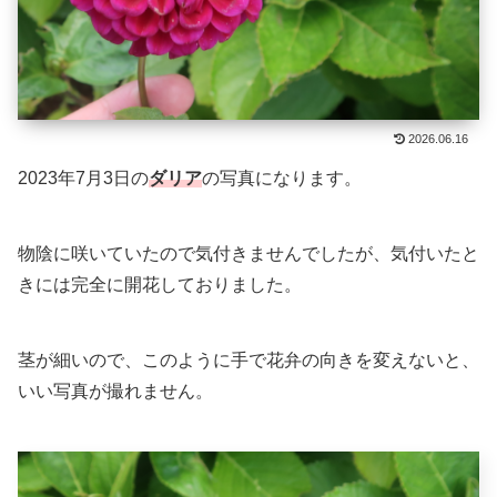
2026.06.16
2023年7月3日の
ダリア
の写真になります。
物陰に咲いていたので気付きませんでしたが、気付いたと
きには完全に開花しておりました。
茎が細いので、このように手で花弁の向きを変えないと、
いい写真が撮れません。