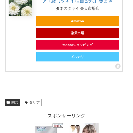
ア 1袋【タキイ種苗公式】春まき
タネのタキイ 楽天市場店
Amazon
楽天市場
Yahoo!ショッピング
メルカリ
園芸
ダリア
スポンサーリンク