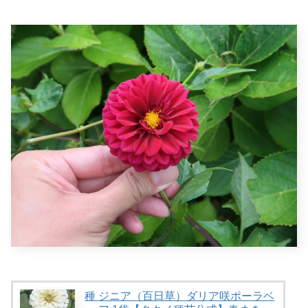
種 ジニア（百日草）ダリア咲ポーラベ