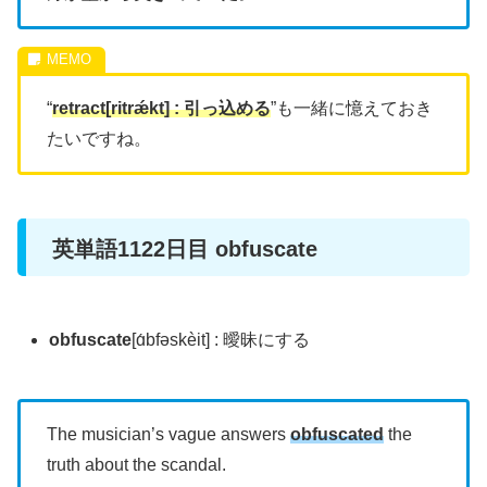
“
retract[ritrǽkt] : 引っ込める
”も一緒に憶えておき
たいですね。
英単語1122日目 obfuscate
obfuscate
[ɑ́bfəskèit] : 曖昧にする
The musician’s vague answers
obfuscated
the
truth about the scandal.