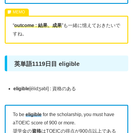
“
outcome : 結果、成果
”も一緒に憶えておきたいで
すね。
英単語1119日目 eligible
eligible
[élidʒəbl] : 資格のある
To be
eligible
for the scholarship, you must have
aTOEIC score of 900 or more.
奨学金の
資格
はTOEICの得点が900点以上である