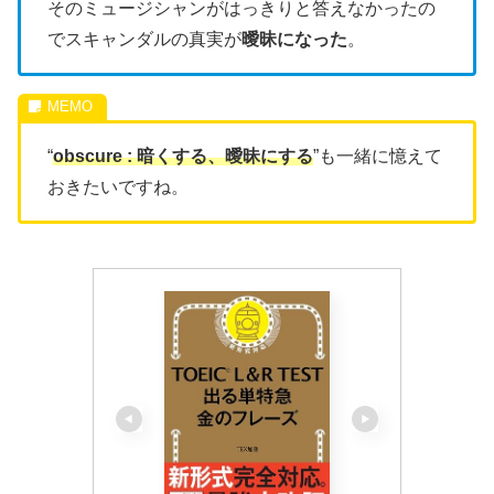
そのミュージシャンがはっきりと答えなかったの
でスキャンダルの真実が
曖昧になった
。
“
obscure : 暗くする、曖昧にする
”も一緒に憶えて
おきたいですね。