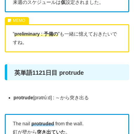
来週のスケジュールは
仮
設定されました。
“
preliminary : 予備の
”も一緒に憶えておきたいで
すね。
英単語1121日目 protrude
protrude
[prətrúːd] : ～から突き出る
The nail
protruded
from the wall.
釘が壁から
突き出ていた
。