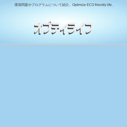
環境問題やプログラムについて紹介。Optimize ECO friendly life,