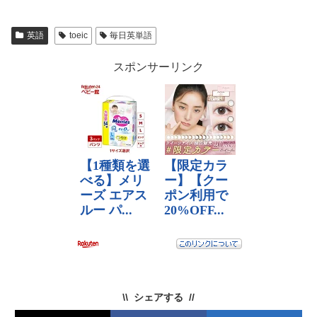
英語
toeic
毎日英単語
スポンサーリンク
シェアする