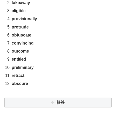
takeaway
eligible
provisionally
protrude
obfuscate
convincing
outcome
entitled
preliminary
retract
obscure
解答