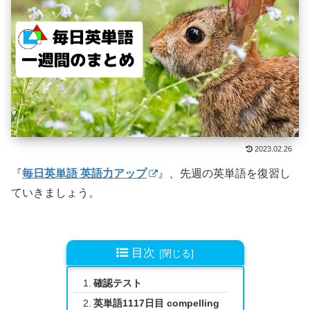
2023.02.26
『
毎日英単語 英語力アップ
』、先週の英単語を復習し
ていきましょう。
目次
確認テスト
英単語1117日目 compelling