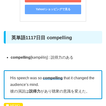
Yahoo!ショッピングで見る
英単語1117日目 compelling
compelling
[kəmpéliŋ] : 説得力のある
His speech was so
compelling
that it changed the
audience’s mind.
彼の演説は
説得力
があり聴衆の意識を変えた。