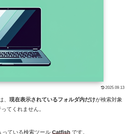
2025.09.13
では、
現在表示されているフォルダ内だけ
が検索対象
行ってくれません。
に入っている検索ツール
Catfish
です。