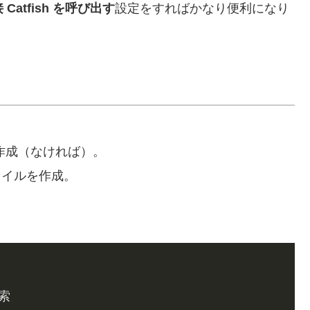
 Catfish を呼び出す
設定をすればかなり便利になり
作成（なければ）。
イルを作成。