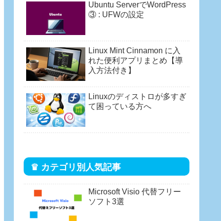
Ubuntu ServerでWordPress
③ : UFWの設定
Linux Mint Cinnamon に入
れた便利アプリまとめ【導
入方法付き】
Linuxのディストロが多すぎ
て困っている方へ
♛ カテゴリ別人気記事
Microsoft Visio 代替フリー
ソフト3選