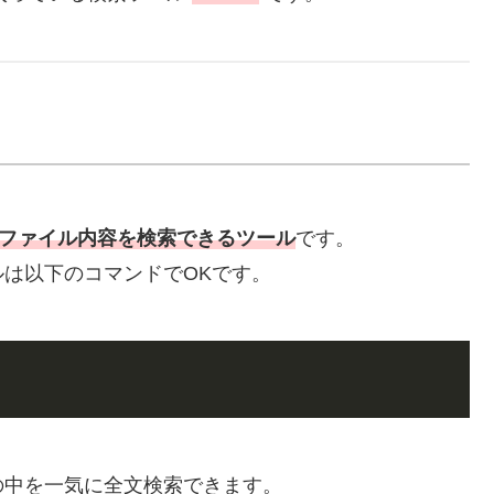
名やファイル内容を検索できるツール
です。
は以下のコマンドでOKです。
の中を一気に全文検索できます。