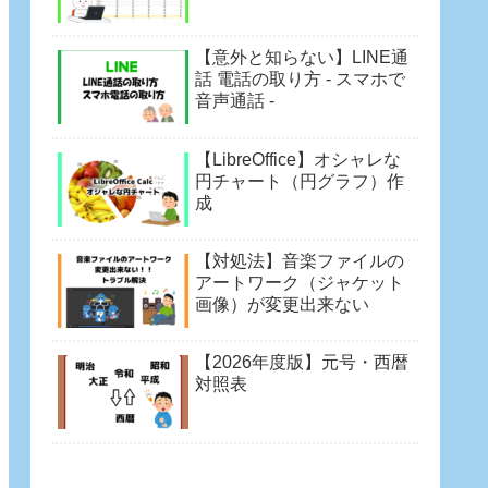
【意外と知らない】LINE通
話 電話の取り方 - スマホで
音声通話 -
【LibreOffice】オシャレな
円チャート（円グラフ）作
成
【対処法】音楽ファイルの
アートワーク（ジャケット
画像）が変更出来ない
【2026年度版】元号・西暦
対照表