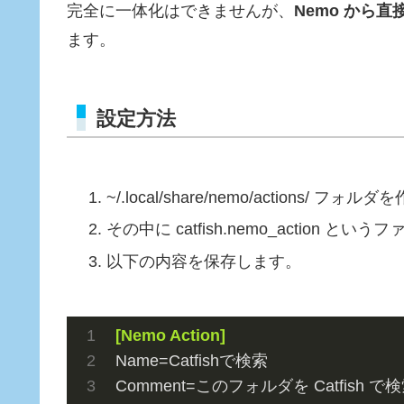
完全に一体化はできませんが、
Nemo から直接
ます。
設定方法
~/.local/share/nemo/actions/
フォルダを
その中に
catfish.nemo_action
というファ
以下の内容を保存します。
[Nemo Action]
Name
Comment