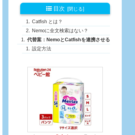
目次
Catfish とは？
Nemoに全文検索はない？
代替案：NemoとCatfishを連携させる
設定方法