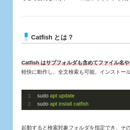
Catfish とは？
Catfish はサブフォルダも含めてファイル
軽快に動作し、全文検索も可能。インストール
sudo
apt update
sudo
apt install catfish
起動すると検索対象フォルダを指定でき、そ