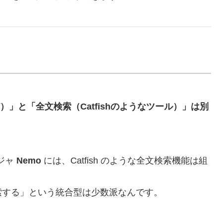
）」と「全文検索（Catfishのようなツール）」は別
ージャ
Nemo
には、Catfish のような全文検索機能は組
索する」という統合型は少数派なんです。