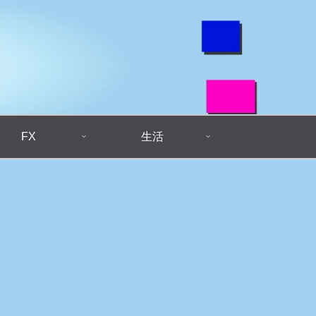
FX
生活