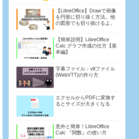
【LibreOffice】Drawで画像
を円形に切り抜く方法。他
の図形でも切り抜けるよ。
【簡単説明】LibreOffice
Calc グラフ作成の仕方【基
本編】
字幕ファイル：vttファイル
(WebVTT)の作り方
エクセルからPDFに変換す
るとサイズが大きくなる
意外と簡単！LibreOffice
Calc 『関数』の使い方