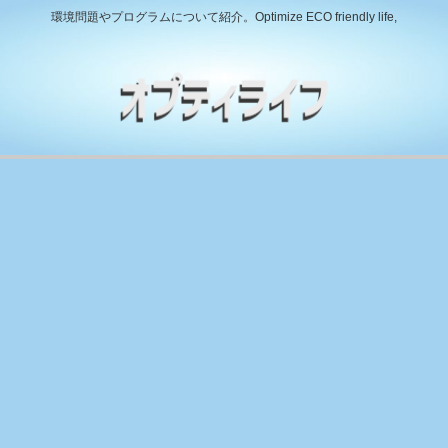
環境問題やプログラムについて紹介。Optimize ECO friendly life,