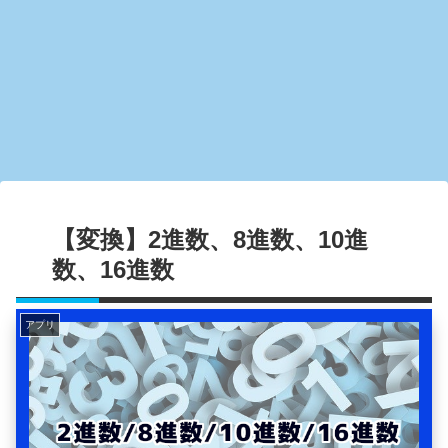
【変換】2進数、8進数、10進
数、16進数
アプリ