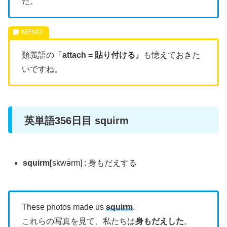
だ。
類義語の『
attach = 貼り付ける
』も憶えておきた
いですね。
英単語356日目 squirm
squirm[
skwə́rm] : 身もだえする
These photos made us
squirm
.
これらの写真を見て、私たちは
身もだえした
。