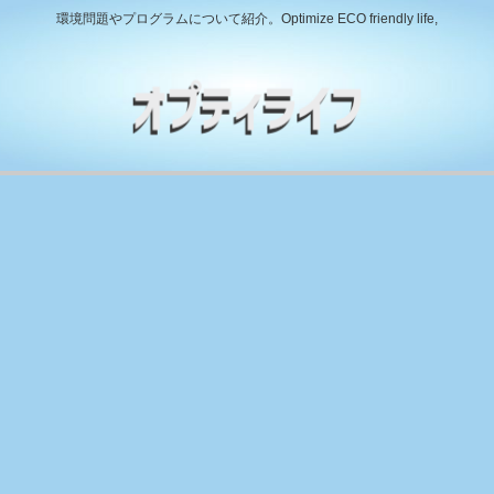
環境問題やプログラムについて紹介。Optimize ECO friendly life,