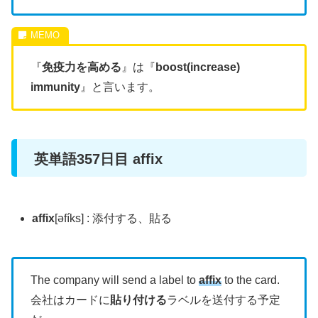
『
免疫力を高める
』は『
boost(increase)
immunity
』と言います。
英単語357日目 affix
affix
[əfíks] : 添付する、貼る
The company will send a label to
affix
to the card.
会社はカードに
貼り付ける
ラベルを送付する予定