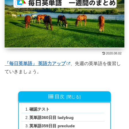
2020.08.02
「毎日英単語」 英語力アップ
、先週の英単語を復習し
ていきましょう。
目次
確認テスト
英単語360日目 ladybug
英単語359日目 preclude