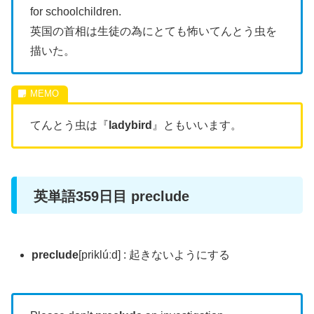
for schoolchildren.
英国の首相は生徒の為にとても怖いてんとう虫を
描いた。
てんとう虫は『
ladybird
』ともいいます。
英単語359日目 preclude
preclude
[priklúːd] : 起きないようにする