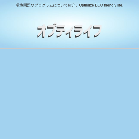
環境問題やプログラムについて紹介。Optimize ECO friendly life,