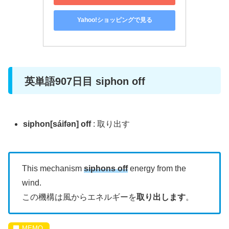
Yahoo!ショッピングで見る
英単語907日目 siphon off
siphon[sáifən] off
: 取り出す
This mechanism
siphons off
energy from the
wind.
この機構は風からエネルギーを
取り出します
。