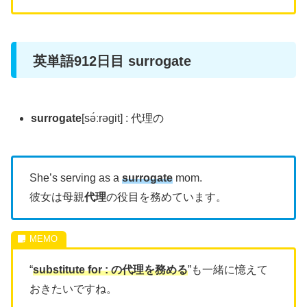
英単語912日目 surrogate
surrogate
[sə́ːrəgit] : 代理の
She’s serving as a
surrogate
mom.
彼女は母親
代理
の役目を務めています。
“
substitute for : の代理を務める
”も一緒に憶えて
おきたいですね。