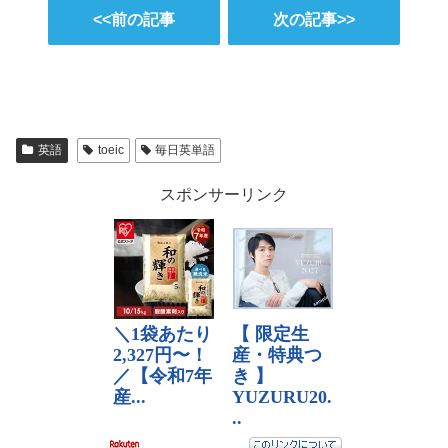
<<前の記事
次の記事>>
英語
toeic
毎日英単語
スポンサーリンク