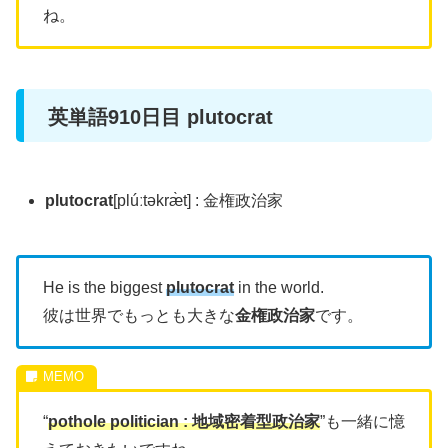
ね。
英単語910日目 plutocrat
plutocrat
[plúːtəkræ̀t] : 金権政治家
He is the biggest
plutocrat
in the world.
彼は世界でもっとも大きな
金権政治家
です。
“
pothole politician : 地域密着型政治家
”も一緒に憶