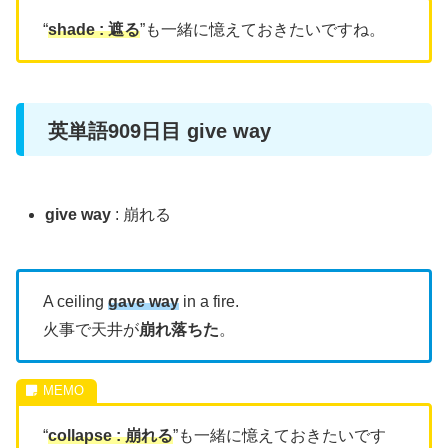
“
shade : 遮る
”も一緒に憶えておきたいですね。
英単語909日目 give way
give way
: 崩れる
A ceiling
gave way
in a fire.
火事で天井が
崩れ落ちた
。
“
collapse : 崩れる
”も一緒に憶えておきたいです