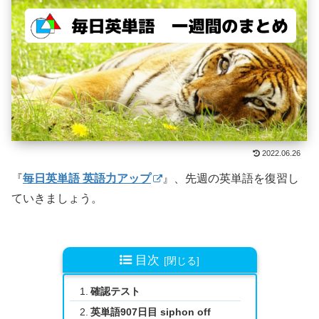
2022.06.26
『
毎日英単語 英語力アップ
』、先週の英単語を復習し
ていきましょう。
目次
確認テスト
英単語907日目 siphon off