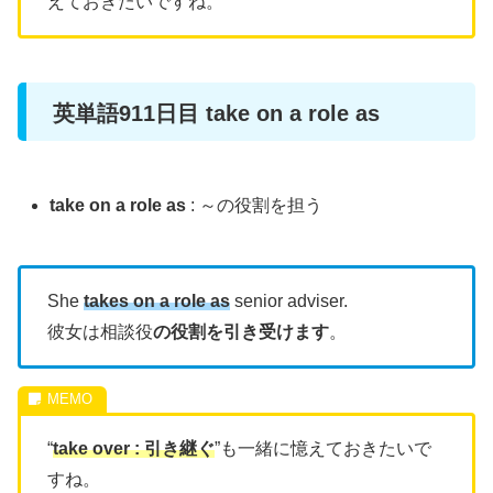
えておきたいですね。
英単語911日目 take on a role as
take on a role as
: ～の役割を担う
She
takes on a role as
senior adviser.
彼女は相談役
の役割を引き受けます
。
“
take over : 引き継ぐ
”も一緒に憶えておきたいで
すね。