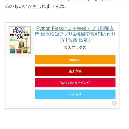
るのもいいかもしれませんね。
Python FlaskによるWebアプリ開発入
門 物体検知アプリ&機械学習APIの作り
方 [ 佐藤 昌基 ]
楽天ブックス
Amazon
楽天市場
Yahoo!ショッピング
メルカリ