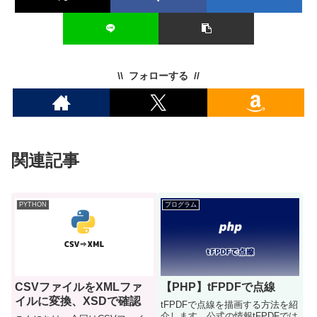
フォローする
関連記事
PYTHON
プログラム
CSVファイルをXMLファ
【PHP】tFPDFで点線
イルに変換、XSDで確認
tFPDFで点線を描画する方法を紹
介します。公式の情報tFPDFでは