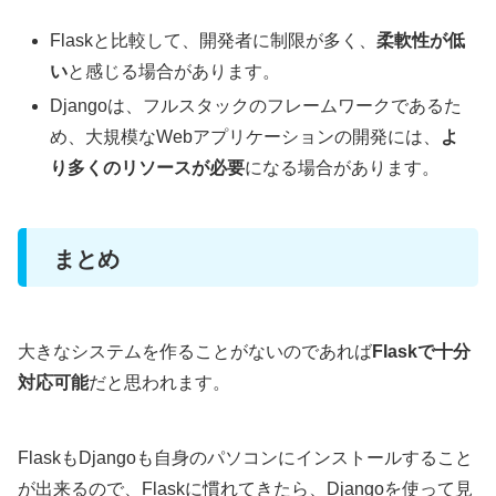
Flaskと比較して、開発者に制限が多く、
柔軟性が低
い
と感じる場合があります。
Djangoは、フルスタックのフレームワークであるた
め、大規模なWebアプリケーションの開発には、
よ
り多くのリソースが必要
になる場合があります。
まとめ
大きなシステムを作ることがないのであれば
Flaskで十分
対応可能
だと思われます。
FlaskもDjangoも自身のパソコンにインストールすること
が出来るので、Flaskに慣れてきたら、Djangoを使って見