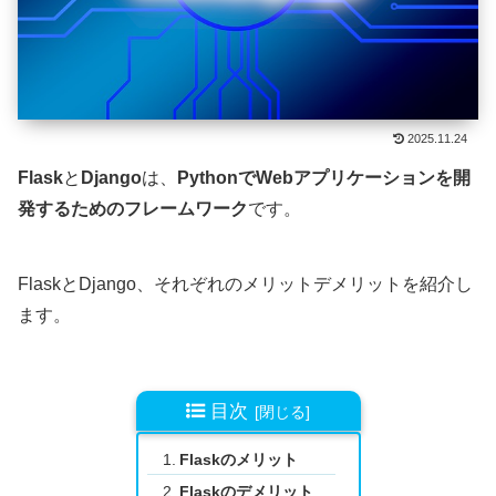
2025.11.24
Flask
と
Django
は、
PythonでWebアプリケーションを開
発するためのフレームワーク
です。
FlaskとDjango、それぞれのメリットデメリットを紹介し
ます。
目次
Flaskのメリット
Flaskのデメリット