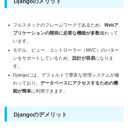
Djangoのメリット
フルスタックのフレームワークであるため、
Webア
プリケーションの開発に必要な機能が多数
備わって
います。
モデル、ビュー、コントローラー（MVC）のパター
ンをサポートしているため、
設計が容易
になりま
す。
Djangoには、デフォルトで豊富な管理システムが備
わっており、
データベースにアクセスするための機
能が簡単
に利用できます。
Djangoのデメリット