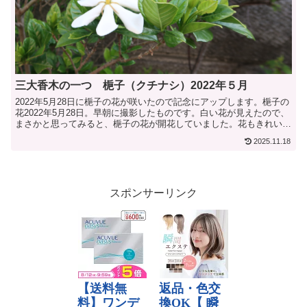
三大香木の一つ 梔子（クチナシ）2022年５月
2022年5月28日に梔子の花が咲いたので記念にアップします。梔子の
花2022年5月28日。早朝に撮影したものです。白い花が見えたので、
まさかと思ってみると、梔子の花が開花していました。花もきれいで
す...
2025.11.18
スポンサーリンク