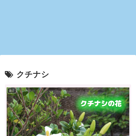
クチナシ
園芸