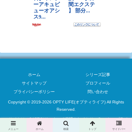
ホーム
シリーズ記事
サイトマップ
プロフィール
プライバシーポリシー
問い合わせ
Copyright © 2019-2026 OPTY LIFE(オプティライフ) All Rights
Reserved.
このサイトはreCAPTCHAによって保護されており、Googleの
プライバ
シーポリシー
と
利用規約
が適用されます。
メニュー
ホーム
検索
トップ
サイドバー