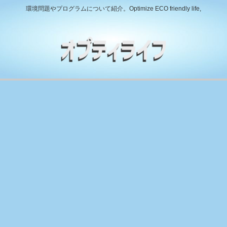
環境問題やプログラムについて紹介。Optimize ECO friendly life,