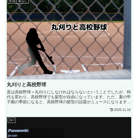
生活と暮らし
丸刈りと高校野球
昔は高校野球＝丸刈りにしなければならないということでしたが、時
代も変わり、高校野球でも髪型が自由になっています。ただ、夏の甲
子園の季節になると、高校野球の髪型の話題がニュースになります。
髪型が自由にな...
2025.11.16
DIY