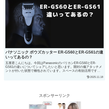
パナソニック ボウズカッター ER-GS60とER-GS61の違
いってあるの？
五厘君こんにちは。今回はPanasonicのバリカンER-GS60とER-
GS61の違いについてシェアしたいと思います。開封の儀アタッチメ
ントが付いた状態で梱包されています。スペースの有効活用です
ね。...
2025.11.18
スポンサーリンク