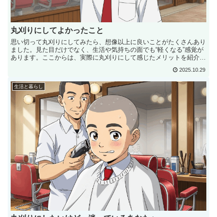
丸刈りにしてよかったこと
思い切って丸刈りにしてみたら、想像以上に良いことがたくさんあり
ました。見た目だけでなく、生活や気持ちの面でも“軽くなる”感覚が
あります。ここからは、実際に丸刈りにして感じたメリットを紹介し
ます。床屋代...
2025.10.29
生活と暮らし