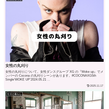
女性の丸刈り
女性の丸刈りについて。女性ダンスグループ XG の『Woke up』でメ
ンバーの Cocona の丸刈りシーンがあります。#COCONAXG5th
Single‘WOKE UP’2024.05.21 ...
2025.11.17
生活と暮らし