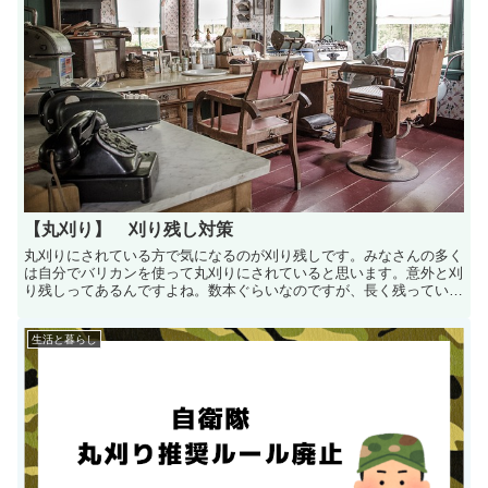
【丸刈り】 刈り残し対策
丸刈りにされている方で気になるのが刈り残しです。みなさんの多く
は自分でバリカンを使って丸刈りにされていると思います。意外と刈
り残しってあるんですよね。数本ぐらいなのですが、長く残っている
というような刈...
生活と暮らし