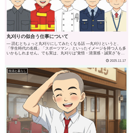
丸刈りの似合う仕事について
― 読むとちょっと丸刈りにしてみたくなる話 ―丸刈りというと、
「学生時代の名残」「スポーツマン」といったイメージを持つ人も多
いかもしれません。でも実は、丸刈りは“覚悟・清潔感・誠実さ”を自
然と引き出し...
2025.11.17
生活と暮らし