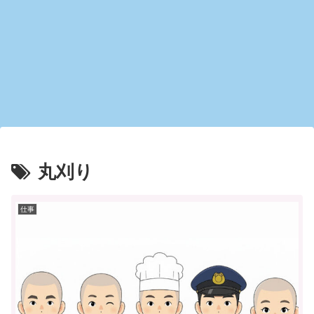
丸刈り
仕事