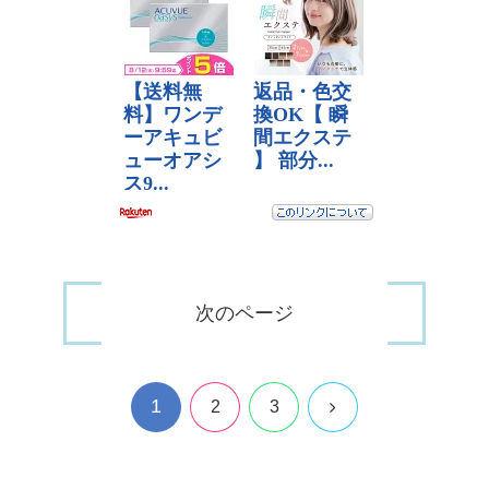
次のページ
1
次
2
3
へ