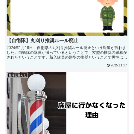
【自衛隊】丸刈り推奨ルール廃止
2024年1月18日、自衛隊の丸刈り推奨ルール廃止という報道が流れま
した。自衛隊の隊員が減っているということで、髪型の推奨の緩和が
されたということです。新入隊員の髪型の推奨ということで男性は丸
刈りとな...
2025.11.17
生活と暮らし