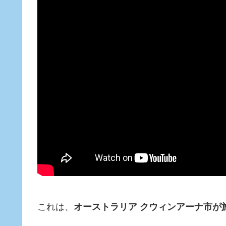
これは、
オーストラリア クウィンアーナ市が