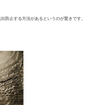
。
流出防止する方法があるというのが驚きです。