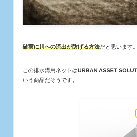
確実に川への流出が防げる方法
だと思います
この排水溝用ネットは
URBAN ASSET SOLUT
いう商品だそうです。