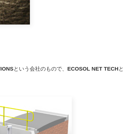
。
IONS
という会社のもので、
ECOSOL NET TECH
と