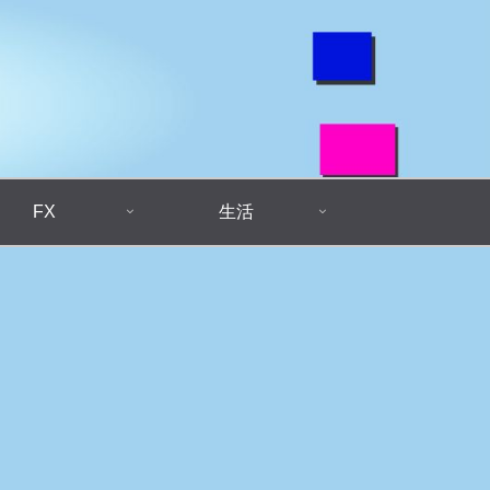
FX
生活