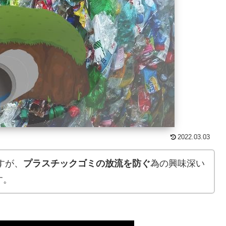
2022.03.03
すが、
プラスチックゴミの放流を防ぐ
為の興味深い
す。