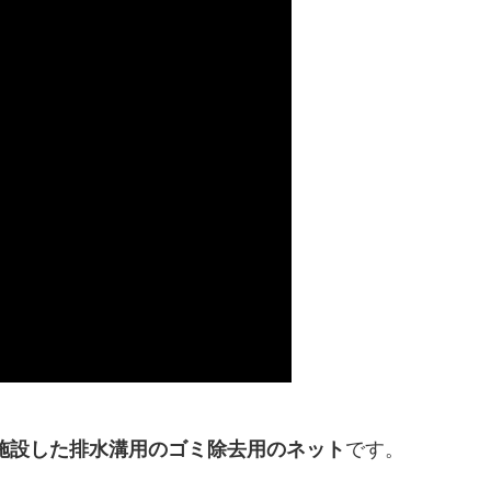
施設した排水溝用のゴミ除去用のネット
です。