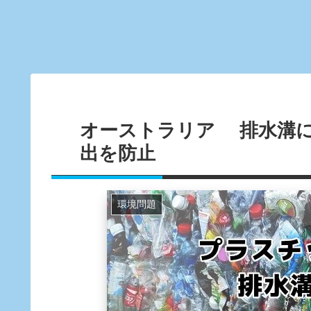
オーストラリア 排水溝
出を防止
環境問題