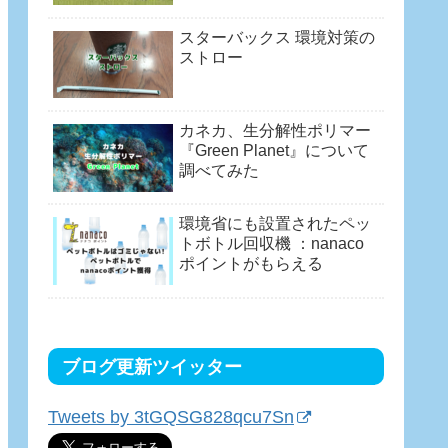
スターバックス 環境対策の
ストロー
カネカ、生分解性ポリマー
『Green Planet』について
調べてみた
環境省にも設置されたペッ
トボトル回収機 ：nanaco
ポイントがもらえる
ブログ更新ツイッター
Tweets by 3tGQSG828qcu7Sn