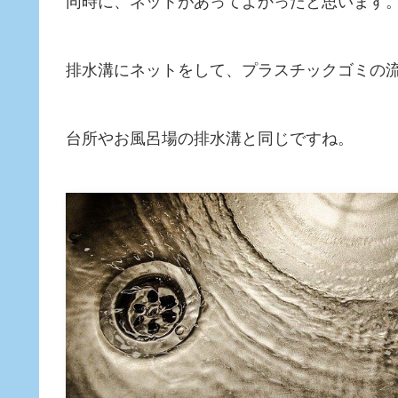
同時に、ネットがあってよかったと思います
排水溝にネットをして、プラスチックゴミの
台所やお風呂場の排水溝と同じですね。