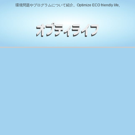
環境問題やプログラムについて紹介。Optimize ECO friendly life,