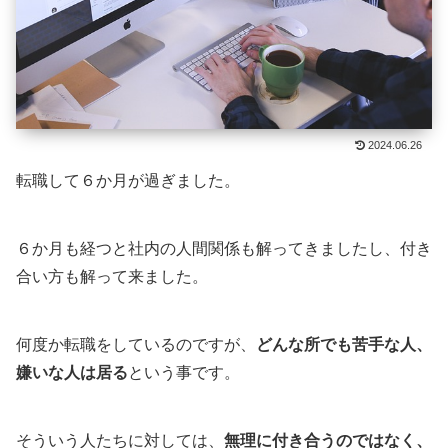
2024.06.26
転職して６か月が過ぎました。
６か月も経つと社内の人間関係も解ってきましたし、付き
合い方も解って来ました。
何度か転職をしているのですが、
どんな所でも苦手な人、
嫌いな人は居る
という事です。
そういう人たちに対しては、
無理に付き合うのではなく、