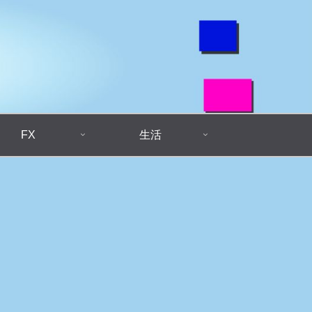
FX
生活