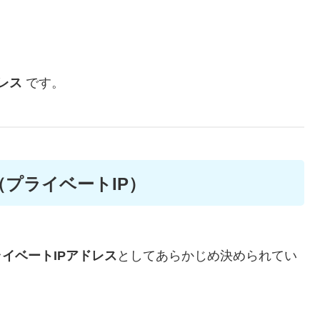
レス
です。
（プライベートIP）
イベートIPアドレス
としてあらかじめ決められてい