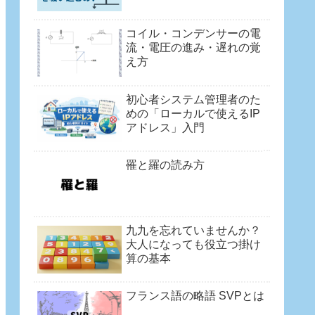
コイル・コンデンサーの電
流・電圧の進み・遅れの覚
え方
初心者システム管理者のた
めの「ローカルで使えるIP
アドレス」入門
罹と羅の読み方
九九を忘れていませんか？
大人になっても役立つ掛け
算の基本
フランス語の略語 SVPとは