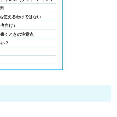
囲
でも使えるわけではない
心者向け）
を書くときの注意点
いい？