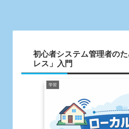
初心者システム管理者のた
レス」入門
学習