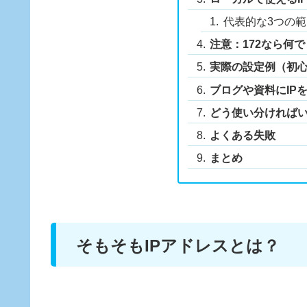
代表的な3つの範
注意：172なら何
実際の設定例（初
ブログや資料にIP
どう使い分ければ
よくある失敗
まとめ
そもそもIPアドレスとは？