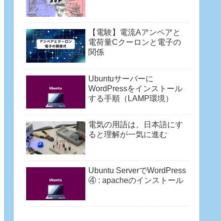
【電験】電流Aアンペアと
電荷量Cクーロンと電子の
関係
Ubuntuサーバーに
WordPressをインストール
する手順（LAMP環境）
電気の用語は、日本語にす
ると理解が一気に進む
Ubuntu ServerでWordPress
④ : apacheのインストール