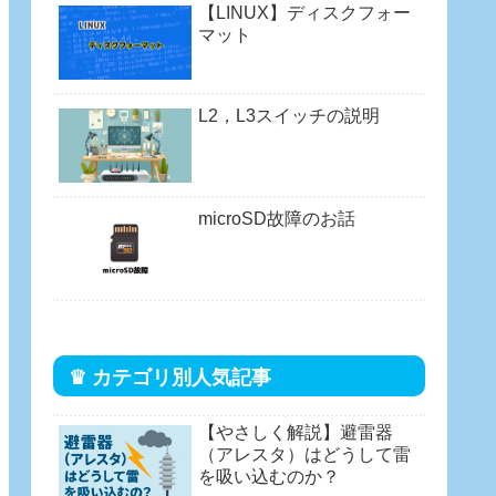
【LINUX】ディスクフォー
マット
L2，L3スイッチの説明
microSD故障のお話
♛ カテゴリ別人気記事
【やさしく解説】避雷器
（アレスタ）はどうして雷
を吸い込むのか？