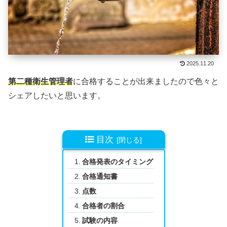
2025.11.20
第二種衛生管理者
に合格することが出来ましたので色々と
シェアしたいと思います。
目次
合格発表のタイミング
合格通知書
点数
合格者の割合
試験の内容