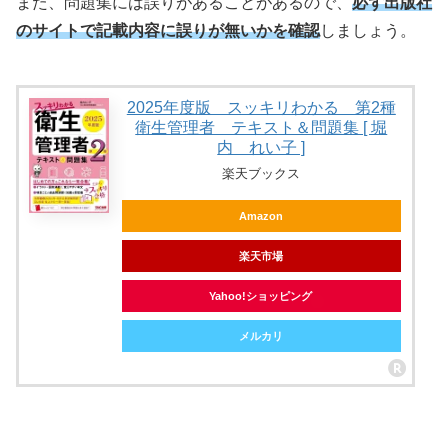
また、問題集には誤りがあることがあるので、
必ず出版社
のサイトで記載内容に誤りが無いかを確認
しましょう。
2025年度版 スッキリわかる 第2種
衛生管理者 テキスト＆問題集 [ 堀
内 れい子 ]
楽天ブックス
Amazon
楽天市場
Yahoo!ショッピング
メルカリ