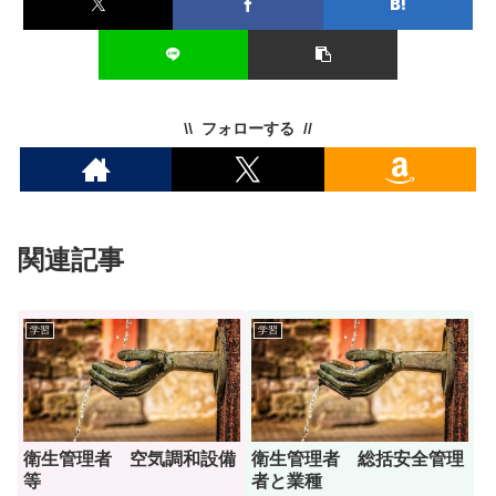
フォローする
関連記事
学習
学習
衛生管理者 空気調和設備
衛生管理者 総括安全管理
等
者と業種