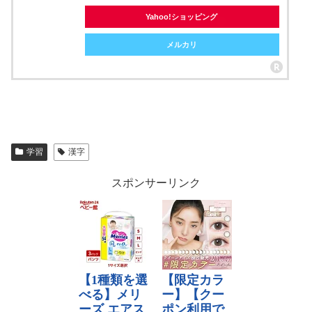
Yahoo!ショッピング
メルカリ
学習
漢字
スポンサーリンク