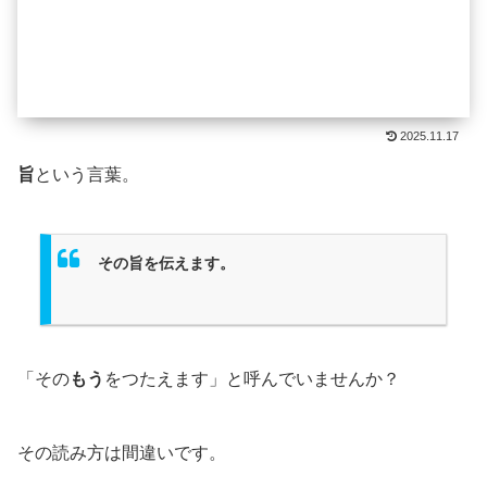
2025.11.17
旨
という言葉。
その旨を伝えます。
「その
もう
をつたえます」と呼んでいませんか？
その読み方は間違いです。