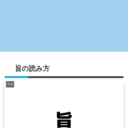
旨の読み方
学習