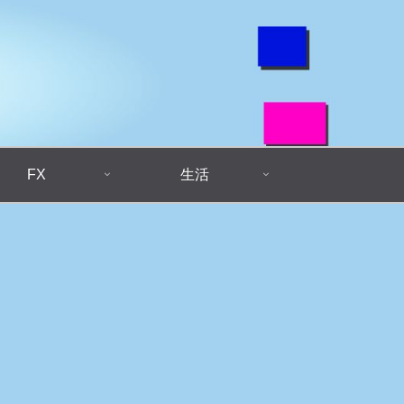
FX
生活