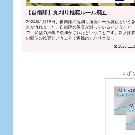
【自衛隊】丸刈り推奨ルール廃止
2024年1月18日、自衛隊の丸刈り推奨ルール廃止という
道が流れました。自衛隊の隊員が減っているということ
で、髪型の推奨の緩和がされたということです。新入隊
の髪型の推奨ということで男性は丸刈りとな...
2025.11.
スポ