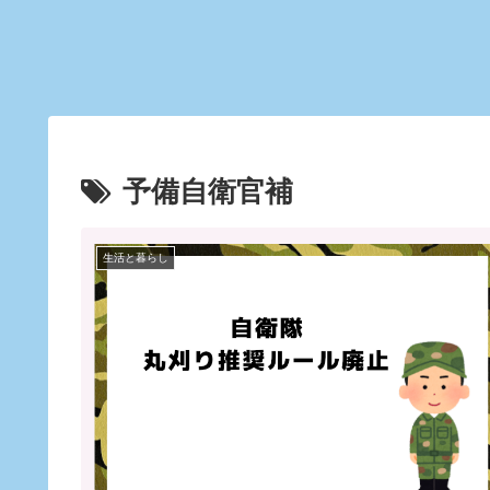
予備自衛官補
生活と暮らし