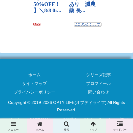
ホーム
シリーズ記事
サイトマップ
プロフィール
プライバシーポリシー
問い合わせ
Copyright © 2019-2026 OPTY LIFE(オプティライフ) All Rights
Reserved.
このサイトはreCAPTCHAによって保護されており、Googleの
プライバ
シーポリシー
と
利用規約
が適用されます。
メニュー
ホーム
検索
トップ
サイドバー