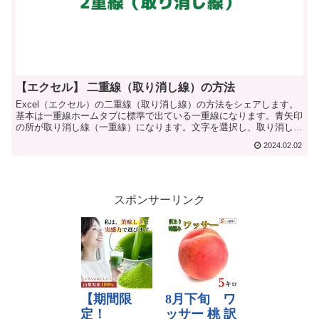
【エクセル】 二重線（取り消し線）の方法
Excel（エクセル）の二重線（取り消し線）の方法をシェアします。
基本は一重線ホームタブに標準で出ている一重線になります。青矢印
の所が取り消し線（一重線）になります。文字を選択し、取り消し線
のアイコン...
2024.02.02
スポンサーリンク