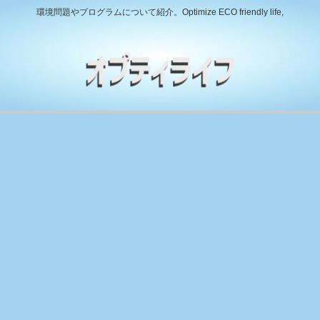
環境問題やプログラムについて紹介。Optimize ECO friendly life,