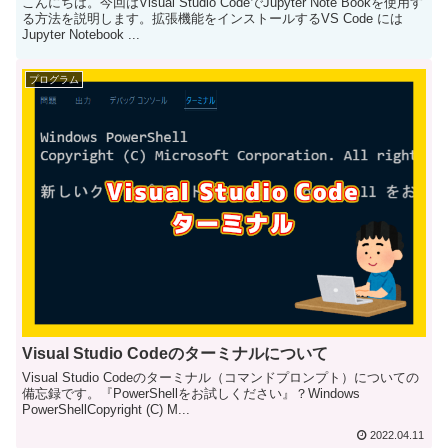
こんにちは。今回はVisual Studio CodeでJupyter Note Bookを使用す
る方法を説明します。拡張機能をインストールするVS Code には
Jupyter Notebook ...
プログラム
Visual Studio Codeのターミナルについて
Visual Studio Codeのターミナル（コマンドプロンプト）についての
備忘録です。『PowerShellをお試しください』？Windows
PowerShellCopyright (C) M...
2022.04.11