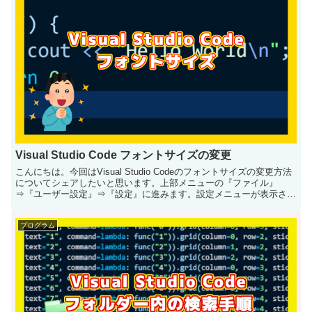
Visual Studio Code フォントサイズの変更
こんにちは。今回はVisual Studio Codeのフォントサイズの変更方法
についてシェアしたいと思います。上部メニューの『ファイル』
⇒『ユーザー設定』⇒『設定』に進みます。設定メニューが表示さ
れ...
プログラム