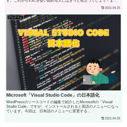
す。これからVSCを使い始める人にはきっと役立つでしょう！ま...
2021.04.25
プログラム
Microsoft「Visual Studio Code」の日本語化
WordPressのソースコードの編集で紹介したMicrosoftの「Visual
Studio Code」ですが、インストールされると英語のメニューになっ
ています。今回は、日本語のメニューに変更する...
2021.04.25