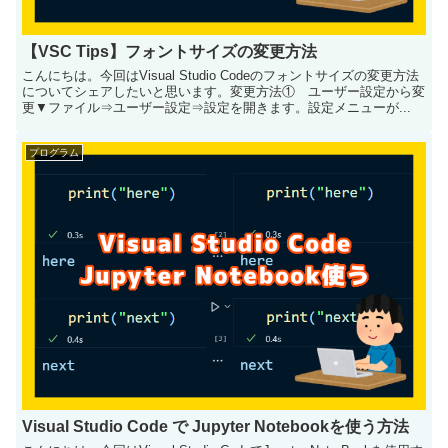
【VSC Tips】フォントサイズの変更方法
こんにちは。今回はVisual Studio Codeのフォントサイズの変更方法
についてシェアしたいと思います。変更方法① ユーザー設定から変
更▼ファイル⇒ユーザー設定⇒設定を開きます。設定メニューが...
プログラム
Visual Studio Code で Jupyter Notebookを使う方法