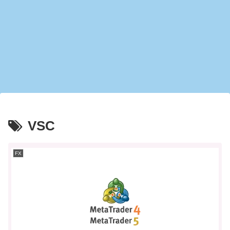
VSC
FX