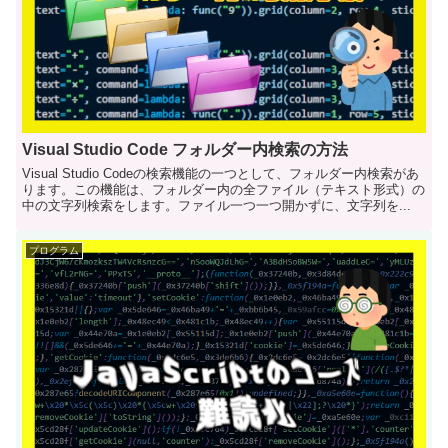
Visual Studio Code フォルダー内検索の方法
Visual Studio Codeの検索機能の一つとして、フォルダー内検索があ
ります。この機能は、フォルダー内の全ファイル（テキスト形式）の
中の文字列検索をします。ファイル一つ一つ開かずに、文字列を...
プログラム