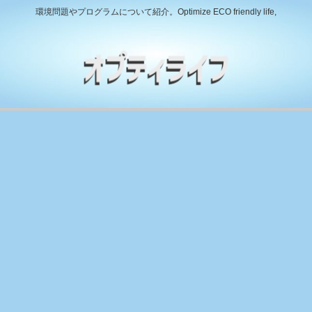
環境問題やプログラムについて紹介。Optimize ECO friendly life,