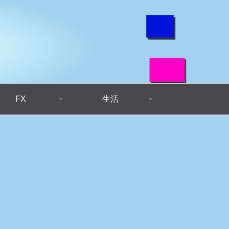
FX
生活