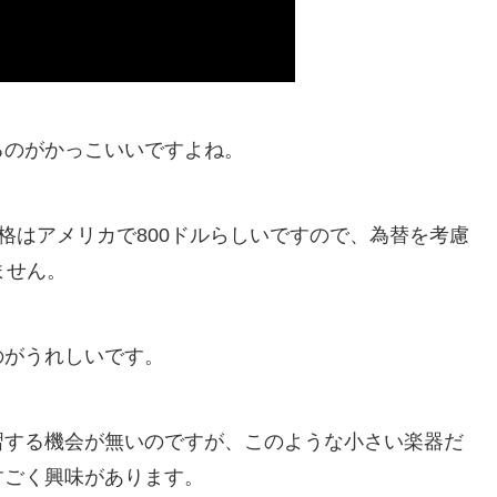
るのがかっこいいですよね。
場価格はアメリカで800ドルらしいですので、為替を考慮
ません。
のがうれしいです。
習する機会が無いのですが、このような小さい楽器だ
すごく興味があります。