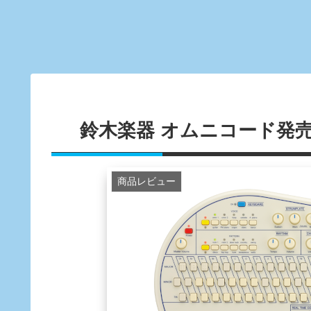
鈴木楽器 オムニコード発
商品レビュー