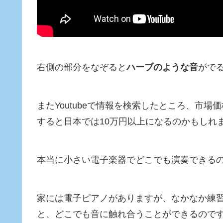
右側の部分をなぞると
ハーブのような音
がで
またYoutubeで情報を検索したところ、市
すると日本では10万円以上になるのかもしれ
本当に小さい電子楽器でどこでも演奏できる
家には電子ピアノがありますが、なかなか練
と、どこでも音に触れ合うことができるので