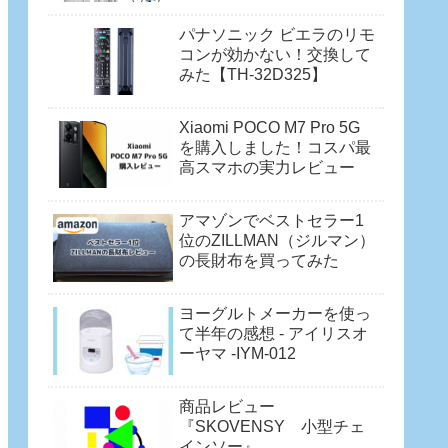
パナソニック ビエラのリモ
コンが効かない！交換して
みた【TH-32D325】
Xiaomi POCO M7 Pro 5G
を購入しました！コスパ最
高スマホの実力レビュー
アマゾンでベストセラー1
位のZILLMAN（ジルマン）
の長財布を買ってみた
ヨーグルトメーカーを使っ
て半年の感想 - アイリスオ
ーヤマ -IYM-012
商品レビュー
『SKOVENSY 小型チェ
インソー』