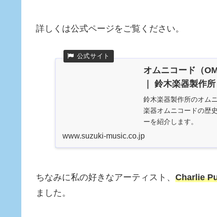
詳しくは公式ページをご覧ください。
オムニコード（OMN
｜ 鈴木楽器製作所
鈴木楽器製作所のオムニコ
楽器オムニコードの歴史
ーを紹介します。
www.suzuki-music.co.jp
ちなみに私の好きなアーティスト、
Charli
ました。