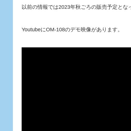
以前の情報では2023年秋ごろの販売予定と
YoutubeにOM-108のデモ映像があります。