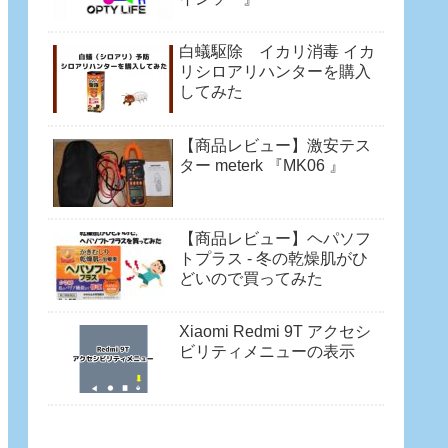
白蟻駆除 イカリ消毒 イカ
リシロアリハンターを購入
してみた
【商品レビュー】激安テス
ター meterk 『MK06 』
【商品レビュー】ヘパソフ
トプラス - 冬の乾燥肌がひ
どいので買ってみた
Xiaomi Redmi 9T アクセシ
ビリティメニューの表示