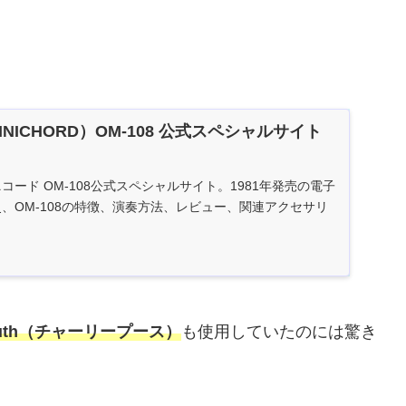
ICHORD）OM-108 公式スペシャルサイト
ード OM-108公式スペシャルサイト。1981年発売の電子
、OM-108の特徴、演奏方法、レビュー、関連アクセサリ
e Puth（チャーリープース）
も使用していたのには驚き