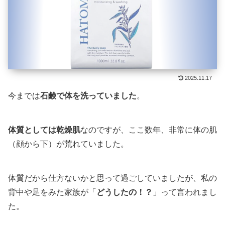
2025.11.17
今までは
石鹸で体を洗っていました
。
体質としては乾燥肌
なのですが、ここ数年、非常に体の肌
（顔から下）が荒れていました。
体質だから仕方ないかと思って過ごしていましたが、私の
背中や足をみた家族が「
どうしたの！？
」って言われまし
た。