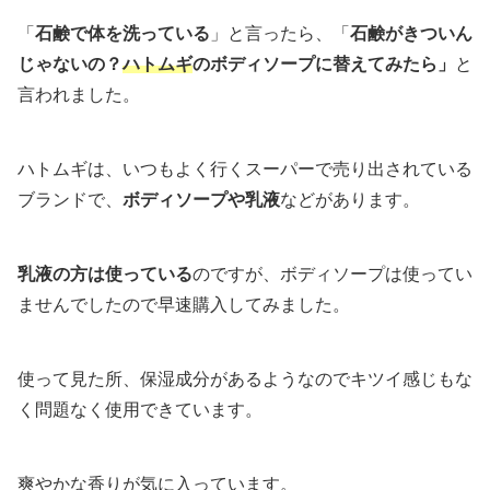
「
石鹸で体を洗っている
」と言ったら、「
石鹸がきついん
じゃないの？
ハトムギ
のボディソープに替えてみたら」
と
言われました。
ハトムギは、いつもよく行くスーパーで売り出されている
ブランドで、
ボディソープや乳液
などがあります。
乳液の方は使っている
のですが、ボディソープは使ってい
ませんでしたので早速購入してみました。
使って見た所、保湿成分があるようなのでキツイ感じもな
く問題なく使用できています。
爽やかな香りが気に入っています。