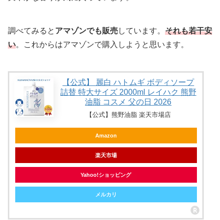
調べてみると
アマゾンでも販売
しています。
それも若干安
い
。これからはアマゾンで購入しようと思います。
【公式】 麗白 ハトムギ ボディソープ
詰替 特大サイズ 2000ml レイハク 熊野
油脂 コスメ 父の日 2026
【公式】熊野油脂 楽天市場店
Amazon
楽天市場
Yahoo!ショッピング
メルカリ