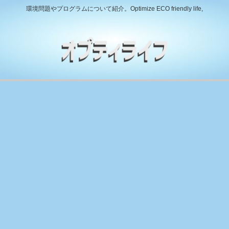
環境問題やプログラムについて紹介。Optimize ECO friendly life,