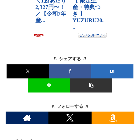
シェアする
フォローする