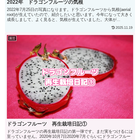
2022年 ドラゴンフルーツの気根
2022年7月25日の写真になります。ドラゴンフルーツから気根(aerial
root)が生えていたので、紹介したいと思います。今年になって大きく
成長しまして、よく見ると、気根が生えていました。大体が...
2025.11.19
園芸
ドラゴンフルーツ 再生栽培日記①
ドラゴンフルーツの再生栽培日記の第一弾です。まだ実をつけるには
至っていません。2020年10月7日2020年7月ぐらいにドラゴンフルー