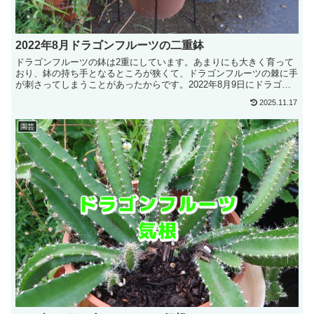
2022年8月ドラゴンフルーツの二重鉢
ドラゴンフルーツの鉢は2重にしています。あまりにも大きく育って
おり、鉢の持ち手となるところが狭くて、ドラゴンフルーツの棘に手
が刺さってしまうことがあったからです。2022年8月9日にドラゴン
フルーツの...
2025.11.17
園芸