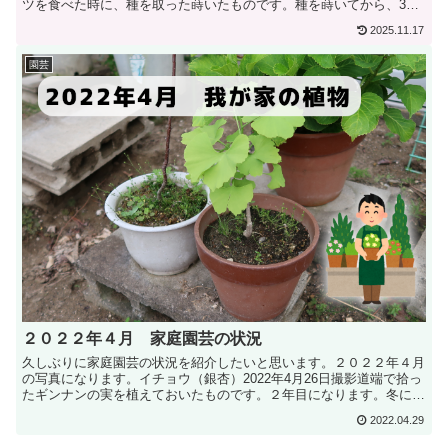
ツを食べた時に、種を取った蒔いたものです。種を蒔いてから、3か
月ほ...
2025.11.17
園芸
２０２２年４月 家庭園芸の状況
久しぶりに家庭園芸の状況を紹介したいと思います。２０２２年４月
の写真になります。イチョウ（銀杏）2022年4月26日撮影道端で拾っ
たギンナンの実を植えておいたものです。２年目になります。冬には
完全に落...
2022.04.29