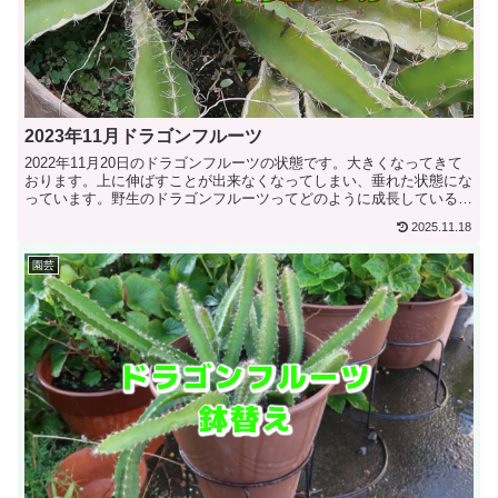
2023年11月ドラゴンフルーツ
2022年11月20日のドラゴンフルーツの状態です。大きくなってきて
おります。上に伸ばすことが出来なくなってしまい、垂れた状態にな
っています。野生のドラゴンフルーツってどのように成長しているの
か知りた...
2025.11.18
園芸