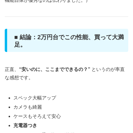
機能自体が優秀なのは伝わりました。）
■ 結論：2万円台でこの性能、買って大満
足。
正直、
“安いのに、ここまでできるの？”
というのが率直
な感想です。
スペック大幅アップ
カメラも綺麗
ケースもそろえて安心
充電器つき