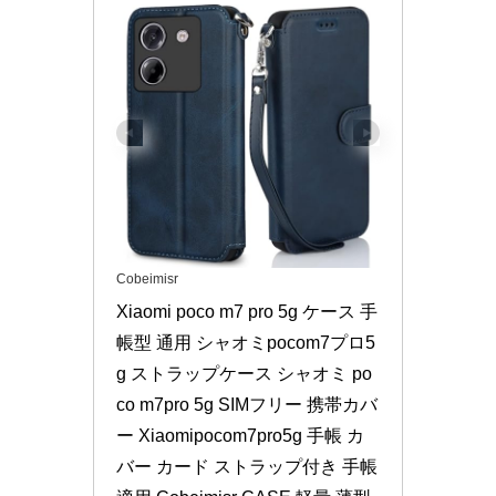
Cobeimisr
Xiaomi poco m7 pro 5g ケース 手
帳型 通用 シャオミpocom7プロ5
g ストラップケース シャオミ po
co m7pro 5g SIMフリー 携帯カバ
ー Xiaomipocom7pro5g 手帳 カ
バー カード ストラップ付き 手帳 