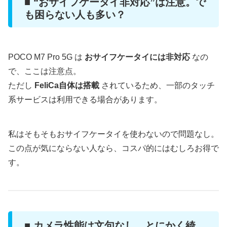
■ “おサイフケータイ非対応”は注意。で
も困らない人も多い？
POCO M7 Pro 5G は
おサイフケータイには非対応
なの
で、ここは注意点。
ただし
FeliCa自体は搭載
されているため、一部のタッチ
系サービスは利用できる場合があります。
私はそもそもおサイフケータイを使わないので問題なし。
この点が気にならない人なら、コスパ的にはむしろお得で
す。
■ カメラ性能は文句なし。とにかく綺