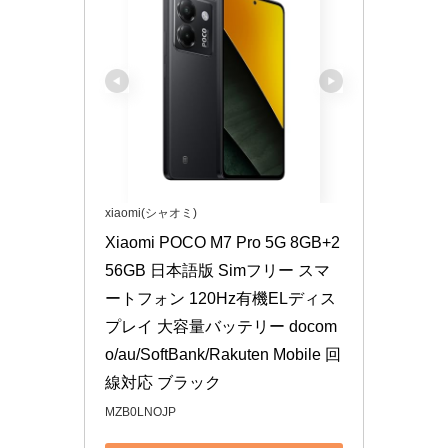
xiaomi(シャオミ)
Xiaomi POCO M7 Pro 5G 8GB+2
56GB 日本語版 Simフリー スマ
ートフォン 120Hz有機ELディス
プレイ 大容量バッテリー docom
o/au/SoftBank/Rakuten Mobile 回
線対応 ブラック
MZB0LNOJP