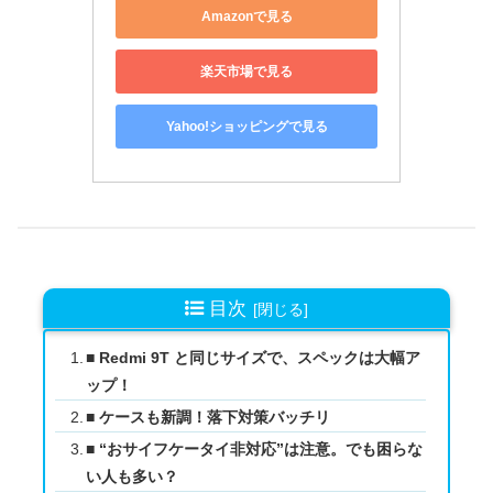
Amazonで見る
楽天市場で見る
Yahoo!ショッピングで見る
目次
■ Redmi 9T と同じサイズで、スペックは大幅ア
ップ！
■ ケースも新調！落下対策バッチリ
■ “おサイフケータイ非対応”は注意。でも困らな
い人も多い？