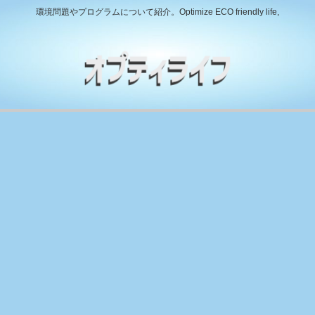
環境問題やプログラムについて紹介。Optimize ECO friendly life,