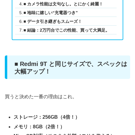
■ カメラ性能は文句なし。とにかく綺麗！
■ 地味に嬉しい“充電器つき”
■ データ引き継ぎもスムーズ！
■ 結論：2万円台でこの性能、買って大満足。
■ Redmi 9T と同じサイズで、スペックは
大幅アップ！
買うと決めた一番の理由はこれ。
ストレージ：256GB（4倍！）
メモリ：8GB（2倍！）