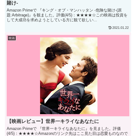
賭け-
Amazon Primeで 『キング・オブ・マンハッタン -危険な賭け-(原
題:Arbitrage)』を観ました。評価(4/5)：★★★★☆この映画は投資を
して大成功を求めようとしている方に観て欲しい...
2021.01.22
映画
【映画レビュー】世界一キライなあなたに
Amazon Primeで 『世界一キライなあなたに』を見ました。評価
(4/5)：★★★★☆Amazonのリンク先はここ見た目は恋愛ものなので