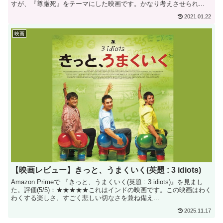
すが、『尊厳死』をテーマにした映画です。かなり考えさせられ...
2021.01.22
映画
【映画レビュー】きっと、うまくいく(英題 : 3 idiots)
Amazon Primeで 『きっと、うまくいく(英題 : 3 idiots)』を見まし
た。評価(5/5)：★★★★★これはインドの映画です。この映画はわく
わくする楽しさ、すごく悲しい切なさを兼ね備え...
2025.11.17