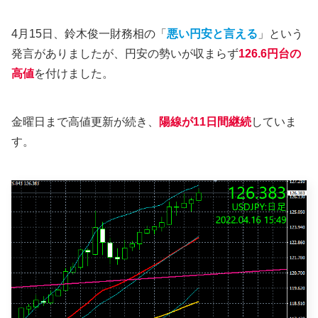
4月15日、鈴木俊一財務相の「
悪い円安と言える
」という
発言がありましたが、円安の勢いが収まらず
126.6円台の
高値
を付けました。
金曜日まで高値更新が続き、
陽線が
11日間継続
していま
す。