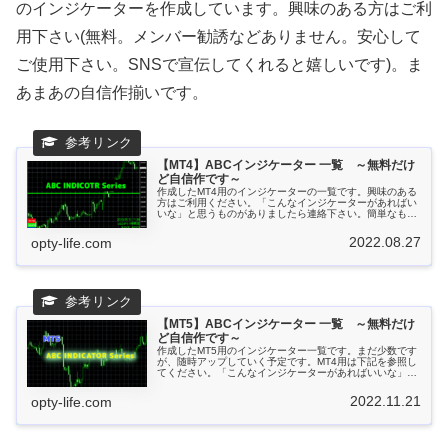
のインジケーターを作成しています。興味のある方はご利
用下さい(無料。メンバー勧誘などありません。安心して
ご使用下さい。SNSで宣伝してくれると嬉しいです)。ま
あまあの自信作揃いです。
【MT4】ABCインジケーター 一覧 ～無料だけ
ど自信作です～
作成したMT4用のインジケーターの一覧です。興味のある
方はご利用ください。「こんなインジケーターがあればい
いな」と思うものがありましたら連絡下さい。簡単なもの
なら作ってみようと思います。インジケーター...
2022.08.27
opty-life.com
【MT5】ABCインジケーター 一覧 ～無料だけ
ど自信作です～
作成したMT5用のインジケーター一覧です。まだ少数です
が、随時アップしていく予定です。MT4用は下記を参照し
てください。「こんなインジケーターがあればいいな」と
思うものがありましたら、下にあるコメント...
2022.11.21
opty-life.com