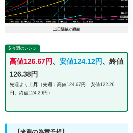
11日陽線が継続
今週のレンジ
高値126.67円
、
安値124.12円
、終値
126.38円
先週より
上昇
（先週：高値124.67円、安値122.26
円、終値124.29円）
【来週の為替予想】