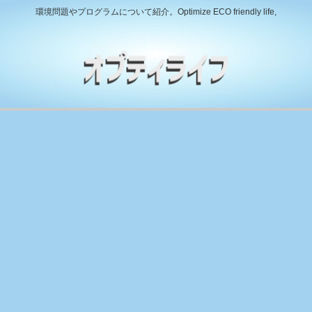
環境問題やプログラムについて紹介。Optimize ECO friendly life,