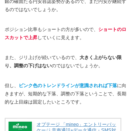
銀の確固たる円安容認姿勢があるので、まだ円安が継続す
るのではないでしょうか。
ポジション比率もショートの方が多いので、
ショートのロ
スカットで上昇
していくに見えます。
また、ジリ上げが続いているので、
大きく上がらない限
り、調整の下げはない
のではないでしょうか。
但し、
ピンク色のトレンドラインが意識されれば下落
に向
きますが、短期的な下落、調整の下落ということで、長期
的な上目線は固定したいところです。
オプテージ 「mineo」エントリーパッ
ケージ 音声通話+データ通信・SMS対