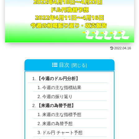
2022.04.16
目次
【今週のドル円分析】
今週の主な指標結果
今週の振り返り
【来週の為替予想】
来週の主な指標予想
来週の為替予想
ドル円 チャート予想