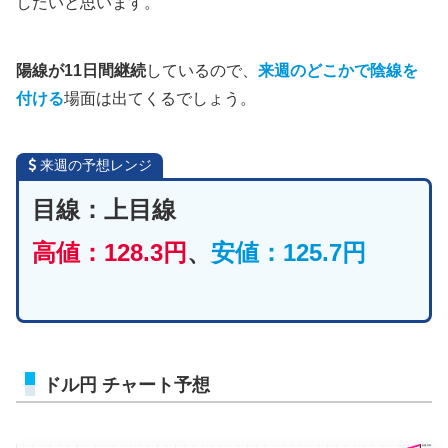
したいと思います。
陽線が11日間継続
しているので、
来週のどこかで陰線を
付ける
場面は出てくるでしょう。
来週の予想レンジ
目線：上目線
高値：128.3円
、
安値：125.7円
ドル円 チャート予想