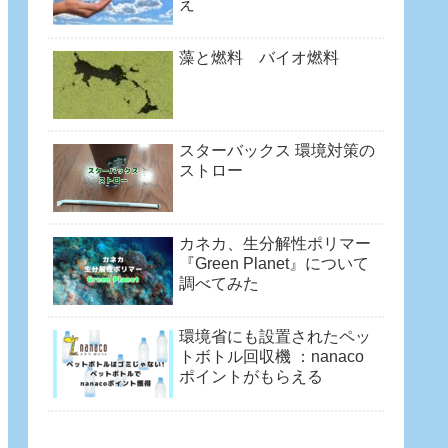
え
藻と燃料 バイオ燃料
スターバックス 環境対策の
ストロー
カネカ、生分解性ポリマー
『Green Planet』について
調べてみた
環境省にも設置されたペッ
トボトル回収機 ：nanaco
ポイントがもらえる