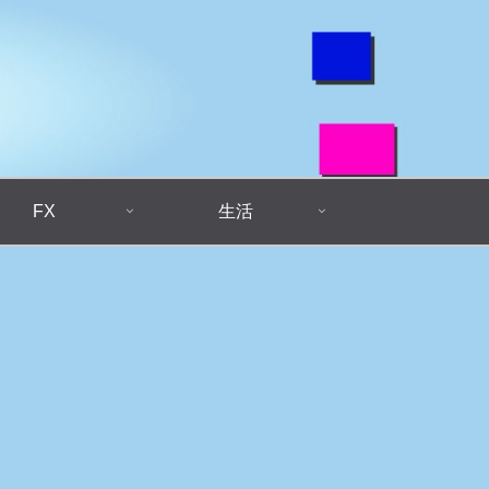
FX
生活