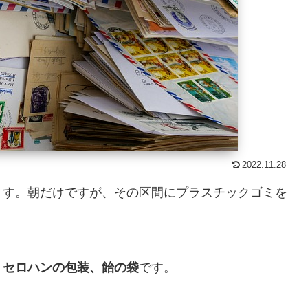
2022.11.28
ます。朝だけですが、その区間にプラスチックゴミを
、セロハンの包装、飴の袋
です。