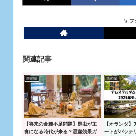
フ
関連記事
環境問題
環境問題
【将来の食糧不足問題】昆虫が主
【オランダ】
食になる時代が来る？温室効果ガ
ートがバッテリ