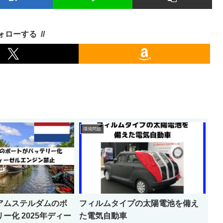
ォローする
環境問題
アムステルダムのボ
フィルムタイプの太陽電池を備え
ー化 2025年ディー
た電気自動車