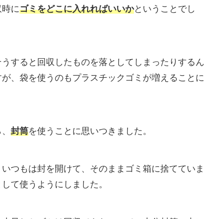
収時に
ゴミをどこに入れればいいか
ということでし
そうすると回収したものを落としてしまったりするん
すが、袋を使うのもプラスチックゴミが増えることに
ら、
封筒
を使うことに思いつきました。
。いつもは封を開けて、そのままゴミ箱に捨てていま
として使うようにしました。