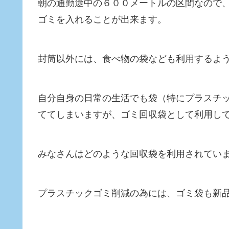
朝の通勤途中の６００メートルの区間なので
ゴミを入れることが出来ます。
封筒以外には、食べ物の袋なども利用するよ
自分自身の日常の生活でも袋（特にプラスチ
ててしまいますが、ゴミ回収袋として利用し
みなさんはどのような回収袋を利用されてい
プラスチックゴミ削減の為には、ゴミ袋も新