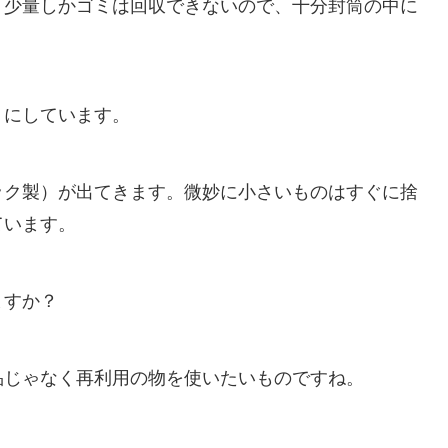
、少量しかゴミは回収できないので、十分封筒の中に
うにしています。
ック製）が出てきます。微妙に小さいものはすぐに捨
ています。
ますか？
品じゃなく再利用の物を使いたいものですね。