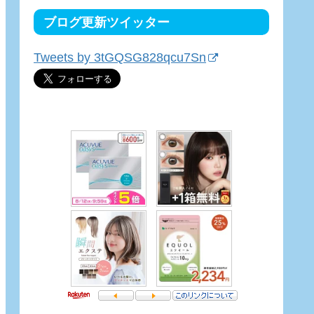
ブログ更新ツイッター
Tweets by 3tGQSG828qcu7Sn