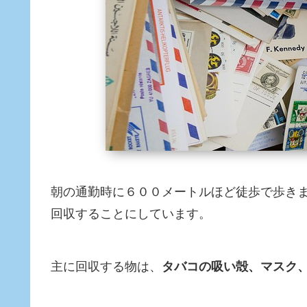
朝の通勤時に６００メートルほど徒歩で歩き
回収することにしています。
主に回収する物は、
タバコの吸い殻、マスク