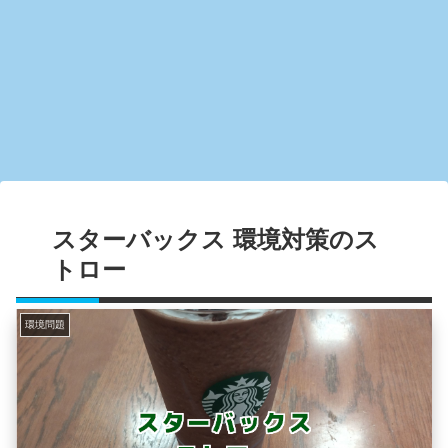
スターバックス 環境対策のス
トロー
環境問題