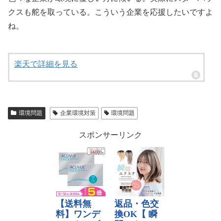
クスも舵を取っている。こういう企業を応援したいですよ
ね。
楽天で詳細を見る
環境問題
企業環境対策
環境問題
スポンサーリンク