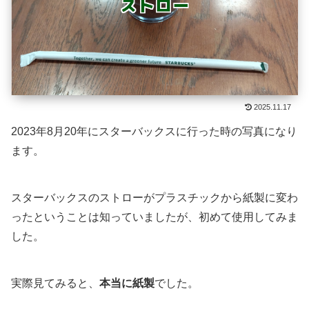
2025.11.17
2023年8月20年にスターバックスに行った時の写真になり
ます。
スターバックスのストローがプラスチックから紙製に変わ
ったということは知っていましたが、初めて使用してみま
した。
実際見てみると、
本当に紙製
でした。