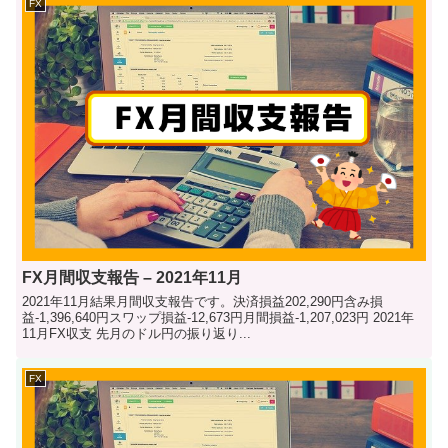
FX
FX月間収支報告 – 2021年11月
2021年11月結果月間収支報告です。決済損益202,290円含み損
益-1,396,640円スワップ損益-12,673円月間損益-1,207,023円 2021年
11月FX収支 先月のドル円の振り返り...
FX