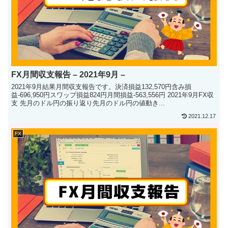
FX月間収支報告 – 2021年9月 –
2021年9月結果月間収支報告です。決済損益132,570円含み損
益-696,950円スワップ損益824円月間損益-563,556円 2021年9月FX収
支 先月のドル円の振り返り先月のドル円の値動き...
2021.12.17
FX