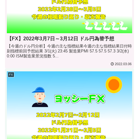
【FX】2022年3月7日～3月12日 ドル円為替予想
【今週のドル円分析】今週の主な指標結果今週の主な指標結果日付時
刻指標前回予想結果 3/1(火) 23:45 製造業PMI 57.5 57.5 57.3 3/2(水)
0:00 ISM製造業景況指数 5...
2022.03.06
FX