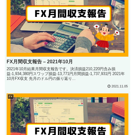
FX月間収支報告 – 2021年10月
2021年10月結果月間収支報告です。決済損益210,220円含み損
益-1,934,380円スワップ損益-13,771円月間損益-1,737,931円 2021年
10月FX収支 先月のドル円の振り返り...
2021.11.05
FX