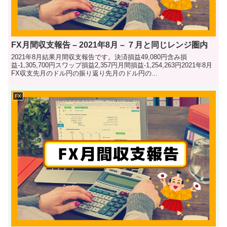
FX月間収支報告 – 2021年8月 – ７月と同じレンジ圏内
2021年8月結果月間収支報告です。決済損益49,080円含み損
益-1,305,700円スワップ損益2,357円月間損益-1,254,263円2021年8月
FX収支先月のドル円の振り返り先月のドル円の...
FX