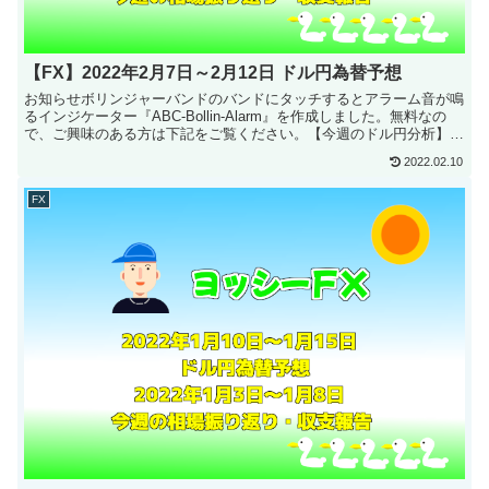
【FX】2022年2月7日～2月12日 ドル円為替予想
お知らせボリンジャーバンドのバンドにタッチするとアラーム音が鳴
るインジケーター『ABC-Bollin-Alarm』を作成しました。無料なの
で、ご興味のある方は下記をご覧ください。【今週のドル円分析】
今...
2022.02.10
FX