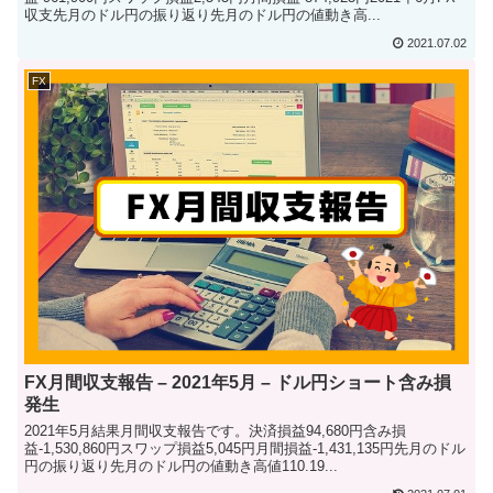
収支先月のドル円の振り返り先月のドル円の値動き高...
2021.07.02
FX
FX月間収支報告 – 2021年5月 – ドル円ショート含み損
発生
2021年5月結果月間収支報告です。決済損益94,680円含み損
益-1,530,860円スワップ損益5,045円月間損益-1,431,135円先月のドル
円の振り返り先月のドル円の値動き高値110.19...