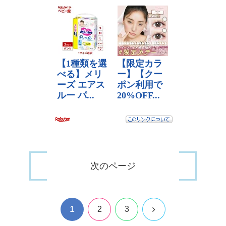
次のページ
1
次
2
3