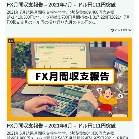
FX月間収支報告 – 2021年7月 – ドル円111円突破
2021年7月結果月間収支報告です。決済損益89,460円含み損
益-1,410,380円スワップ損益3,700円月間損益-1,317,220円2021年7月
FX収支先月のドル円の振り返り先月のドル円の...
2021.09.02
FX
FX月間収支報告 – 2021年6月 – ドル円111円突破
2021年6月結果月間収支報告です。決済損益84,430円含み損
益-961,900円スワップ損益2,545円月間損益-874,925円2021年6月FX