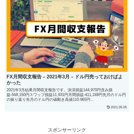
FX月間収支報告 – 2021年3月 – ドル円売っておけばよ
かった
2021年3月結果月間収支報告です。決済損益144,970円含み損
益-568,150円スワップ損益11,931円月間損益-411,249円先月のドル円
の振り返り先月のドル円の値動き高値110.965円...
2021.05.05
スポンサーリンク