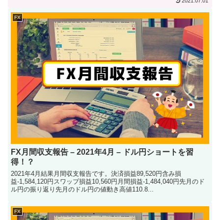
2021.07.01
FX
FX月間収支報告 – 2021年4月 – ドル円ショートを習
得！？
2021年4月結果月間収支報告です。決済損益89,520円含み損
益-1,584,120円スワップ損益10,560円月間損益-1,484,040円先月のド
ル円の振り返り先月のドル円の値動き高値110.8...
FX