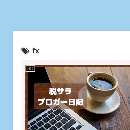
fx
日記