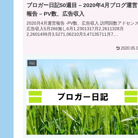
ブロガー日記50週目 – 2020年4月ブログ運営
報告 – PV数、広告収入
2020月4月運営報告 -PV数、広告収入 訪問回数アドセン
広告収入5月266無し6月1,2301317月2,2611328月
2,2601499月3,5271,06210月3,47135711月7,...
2020.05.
日記