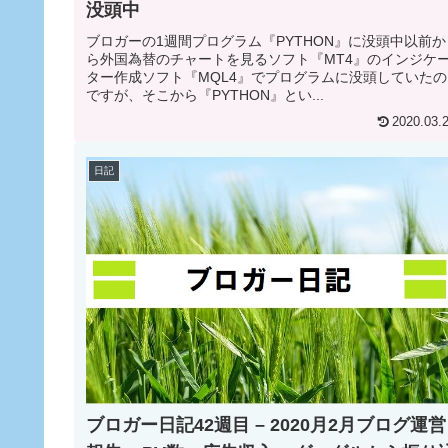
没頭中
ブロガーの1週間プログラム『PYTHON』に没頭中以前か
ら外国為替のチャートを見るソフト『MT4』のインジケ
ター作成ソフト『MQL4』でプログラムに没頭していたの
ですが、そこから『PYTHON』とい...
2020.03.
日記
ブロガー日記42週目 – 2020月2月ブログ運営