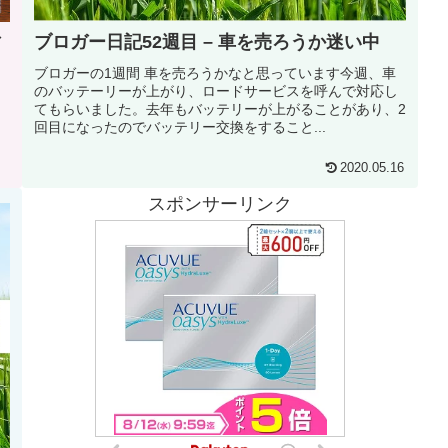
ブロガー日記52週目 – 車を売ろうか迷い中
ブロガーの1週間 車を売ろうかなと思っています今週、車
のバッテーリーが上がり、ロードサービスを呼んで対応し
日
てもらいました。去年もバッテリーが上がることがあり、2
回目になったのでバッテリー交換をすること...
、
2020.05.16
スポンサーリンク