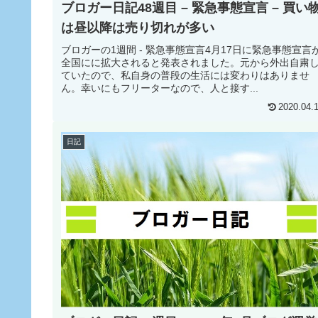
ブロガー日記48週目 – 緊急事態宣言 – 買い
は昼以降は売り切れが多い
ブロガーの1週間 - 緊急事態宣言4月17日に緊急事態宣言
全国にに拡大されると発表されました。元から外出自粛
ていたので、私自身の普段の生活には変わりはありませ
ん。幸いにもフリーターなので、人と接す...
2020.04.
日記