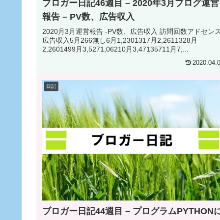
ブロガー日記46週目 – 2020年3月ブログ運営
報告 – PV数、広告収入
2020月3月運営報告 -PV数、広告収入 訪問回数アドセン
広告収入5月266無し6月1,2301317月2,2611328月
2,2601499月3,5271,06210月3,47135711月7,...
2020.04.
日記
ブロガー日記44週目 – プログラムPYTHON