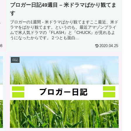
ブロガー日記49週目 – 米ドラマばかり観てま
す
ス
ブロガーの1週間 - 米ドラマばかり観てますここ最近、米ド
ラマをばかり観てます。というのも、最近アマゾンプライ
ムで米人気ドラマの『FLASH』と『CHUCK』が見れるよ
うになったからです。２つとも面白...
08
2020.04.25
日記