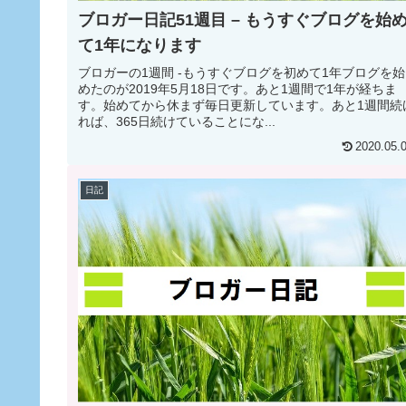
ブロガー日記51週目 – もうすぐブログを始
て1年になります
ブロガーの1週間 -もうすぐブログを初めて1年ブログを始
めたのが2019年5月18日です。あと1週間で1年が経ちま
す。始めてから休まず毎日更新しています。あと1週間続
れば、365日続けていることにな...
2020.05.
日記