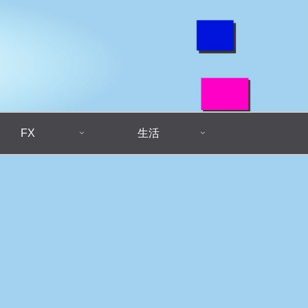
FX
生活