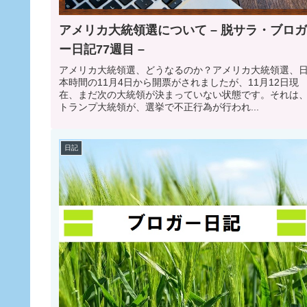
アメリカ大統領選について – 脱サラ・ブロガ
ー日記77週目 –
アメリカ大統領選、どうなるのか？アメリカ大統領選、
本時間の11月4日から開票がされましたが、11月12日現
在、まだ次の大統領が決まっていない状態です。それは
トランプ大統領が、選挙で不正行為が行われ...
日記