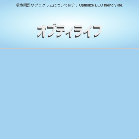
環境問題やプログラムについて紹介。Optimize ECO friendly life,