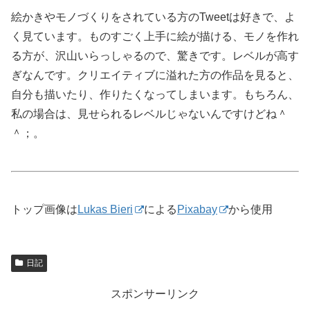
絵かきやモノづくりをされている方のTweetは好きで、よ
く見ています。ものすごく上手に絵が描ける、モノを作れ
る方が、沢山いらっしゃるので、驚きです。レベルが高す
ぎなんです。クリエイティブに溢れた方の作品を見ると、
自分も描いたり、作りたくなってしまいます。もちろん、
私の場合は、見せられるレベルじゃないんですけどね＾
＾；。
トップ画像は
Lukas Bieri
による
Pixabay
から使用
日記
スポンサーリンク