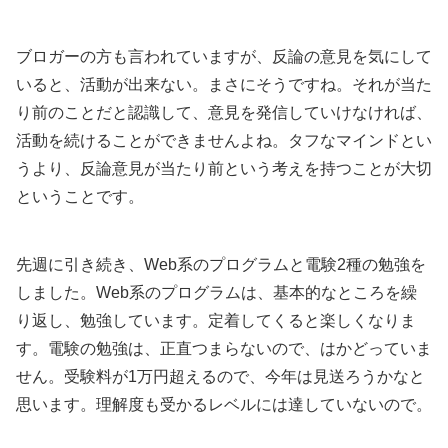
ブロガーの方も言われていますが、反論の意見を気にして
いると、活動が出来ない。まさにそうですね。それが当た
り前のことだと認識して、意見を発信していけなければ、
活動を続けることができませんよね。タフなマインドとい
うより、反論意見が当たり前という考えを持つことが大切
ということです。
先週に引き続き、Web系のプログラムと電験2種の勉強を
しました。Web系のプログラムは、基本的なところを繰
り返し、勉強しています。定着してくると楽しくなりま
す。電験の勉強は、正直つまらないので、はかどっていま
せん。受験料が1万円超えるので、今年は見送ろうかなと
思います。理解度も受かるレベルには達していないので。